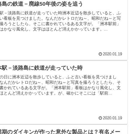
路島の鉄道－廃線50年後の姿を追う
駅－淡路島に鉄道が走っていた時洲本近辺を散歩していると、ふ
い看板を見つけました。なんだかレトロだね～、昭和だね～と写
撮ろうとしたら、そこに書かれているある文字が。「洲本駅前」
はかなり風化し、文字はほとんど消えかかっています。...
2020.01.19
本駅－淡路島に鉄道が走っていた時
の日に洲本近辺を散歩していると、ふと古い看板を見つけまし
なんだかレトロだね～、昭和だね～と写真を撮ろうとしたら、そ
書かれているある文字が。「洲本駅前」看板はかなり風化し、文
ほとんど消えかかっています。が、確かにそこには「駅前...
2020.01.19
業期のダイキンが作った意外な製品とは？有名メー