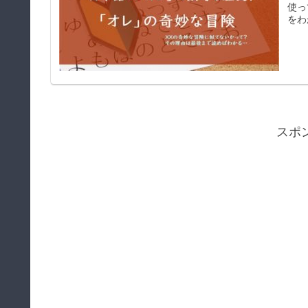
使っ
をわ
スポ