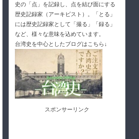
史の「点」を記録し、点を結び面にする
歴史記録家（アーキビスト）。「とる」
には歴史記録家として「撮る」「録る」
など、様々な意味を込めています。
台湾史を中心としたブログはこちら↓
スポンサーリンク