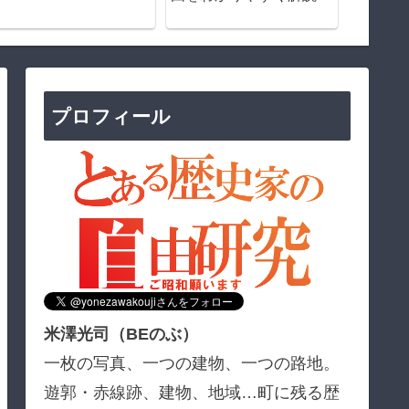
の歴史
史
プロフィール
米澤光司（BEのぶ）
一枚の写真、一つの建物、一つの路地。
遊郭・赤線跡、建物、地域…町に残る歴