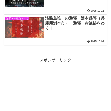
2025.10.11
淡路島唯一の遊郭 洲本遊郭（兵
遊郭・赤線跡をゆく
庫県洲本市）｜遊郭・赤線跡をゆ
く｜
2025.10.09
スポンサーリンク