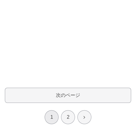
次のページ
次
1
2
へ