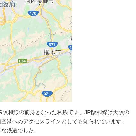
R阪和線の前身となった私鉄です。JR阪和線は大阪の
西空港へのアクセスラインとしても知られています。
要な鉄道でした。