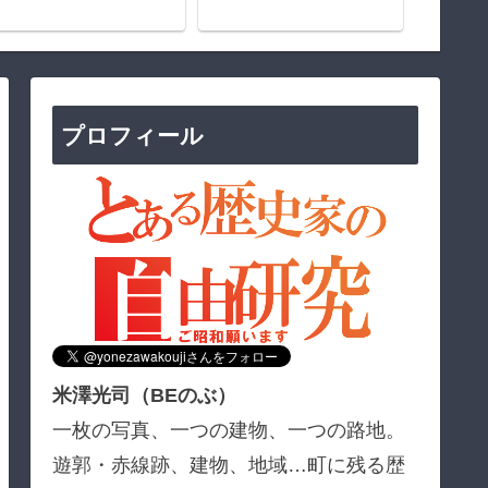
プロフィール
米澤光司（BEのぶ）
一枚の写真、一つの建物、一つの路地。
遊郭・赤線跡、建物、地域…町に残る歴