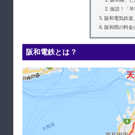
仮説！「半
阪和電気鉄道
阪和間の料金
阪和電鉄とは？