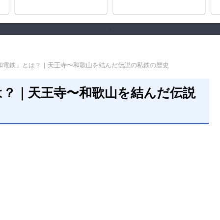
の歴史
和電鉄」とは？｜天王寺〜和歌山を結んだ伝説の私鉄の歴史
は？｜天王寺〜和歌山を結んだ伝説