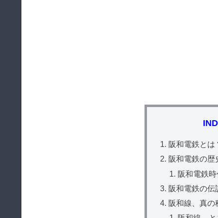
IN
阪和電鉄とは
阪和電鉄の歴
阪和電鉄時
阪和電鉄の伝
阪和線、真の
阪和線、と