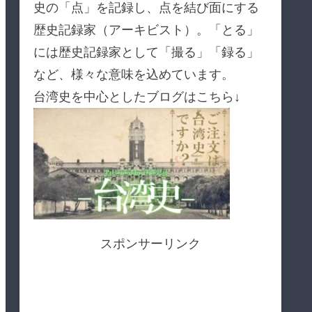
史の「点」を記録し、点を結び面にする
歴史記録家（アーキビスト）。「とる」
には歴史記録家として「撮る」「録る」
など、様々な意味を込めています。
台湾史を中心としたブログはこちら↓
スポンサーリンク