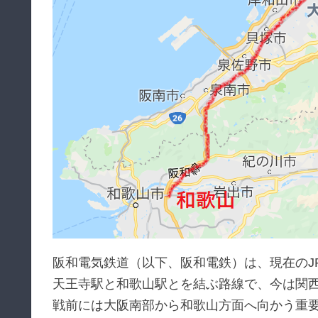
阪和電気鉄道（以下、阪和電鉄）は、現在のJ
天王寺駅と和歌山駅とを結ぶ路線で、今は関
戦前には大阪南部から和歌山方面へ向かう重