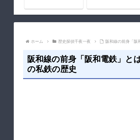
ホーム
歴史探偵千夜一夜
阪和線の前身「阪
阪和線の前身「阪和電鉄」と
の私鉄の歴史