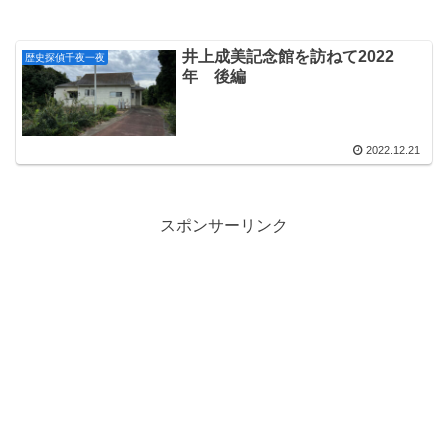
井上成美記念館を訪ねて2022
歴史探偵千夜一夜
年 後編
2022.12.21
スポンサーリンク