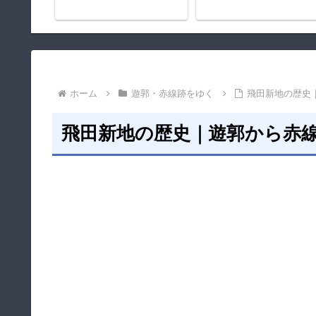
ホーム
遊郭・赤線跡をゆく
飛田新地の歴史
飛田新地の歴史｜遊郭から赤