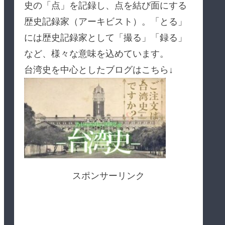
史の「点」を記録し、点を結び面にする
歴史記録家（アーキビスト）。「とる」
には歴史記録家として「撮る」「録る」
など、様々な意味を込めています。
台湾史を中心としたブログはこちら↓
スポンサーリンク