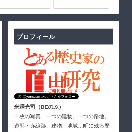
プロフィール
米澤光司（BEのぶ）
一枚の写真、一つの建物、一つの路地。
遊郭・赤線跡、建物、地域…町に残る歴