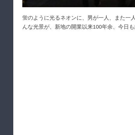
蛍のように光るネオンに、男が一人、また一
んな光景が、新地の開業以来100年余、今日