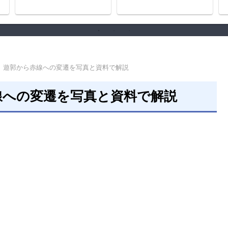
史
｜遊郭から赤線への変遷を写真と資料で解説
線への変遷を写真と資料で解説