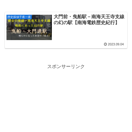
大門前・曳船駅－南海天王寺支線
歴史探偵千夜一夜
の幻の駅【南海電鉄歴史紀行】
2023.09.04
スポンサーリンク