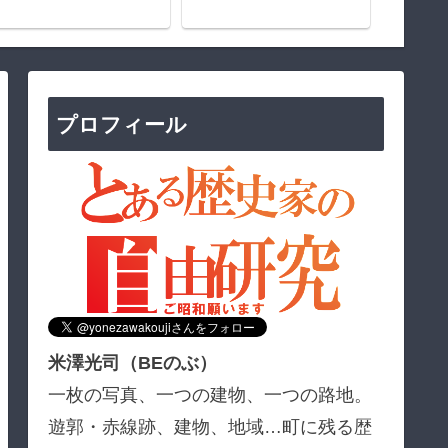
史
プロフィール
米澤光司（BEのぶ）
一枚の写真、一つの建物、一つの路地。
遊郭・赤線跡、建物、地域…町に残る歴