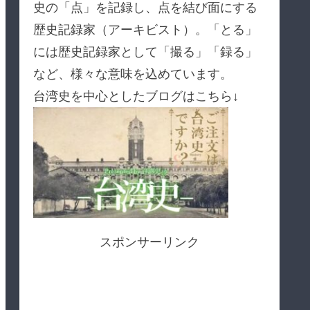
史の「点」を記録し、点を結び面にする
歴史記録家（アーキビスト）。「とる」
には歴史記録家として「撮る」「録る」
など、様々な意味を込めています。
台湾史を中心としたブログはこちら↓
スポンサーリンク