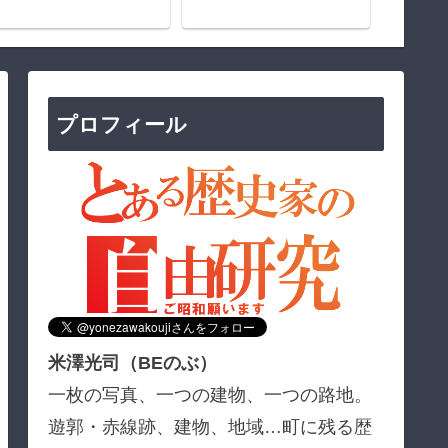
プロフィール
米澤光司（BEのぶ）
一枚の写真、一つの建物、一つの路地。
遊郭・赤線跡、建物、地域…町に残る歴