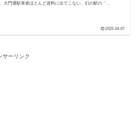
、大門通駅筆者ほとんど資料に出てこない、幻の駅の「...
2025.04.07
ンサーリンク