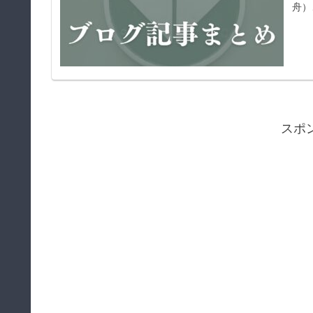
舟）
スポ