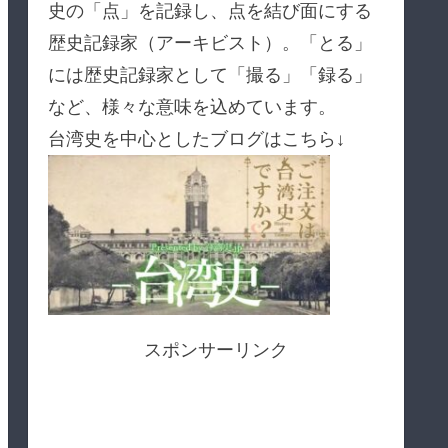
史の「点」を記録し、点を結び面にする
歴史記録家（アーキビスト）。「とる」
には歴史記録家として「撮る」「録る」
など、様々な意味を込めています。
台湾史を中心としたブログはこちら↓
スポンサーリンク