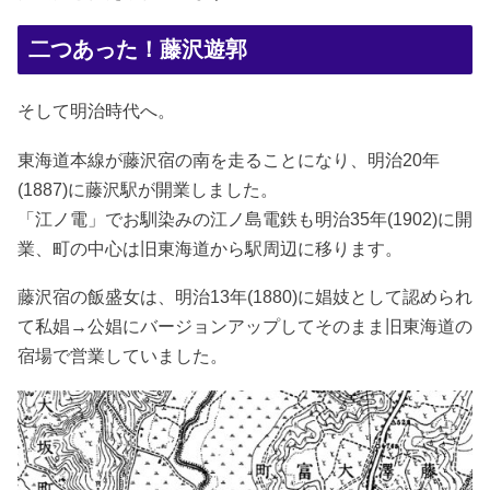
二つあった！藤沢遊郭
そして明治時代へ。
東海道本線が藤沢宿の南を走ることになり、明治20年
(1887)に藤沢駅が開業しました。
「江ノ電」でお馴染みの江ノ島電鉄も明治35年(1902)に開
業、町の中心は旧東海道から駅周辺に移ります。
藤沢宿の飯盛女は、明治13年(1880)に娼妓として認められ
て私娼→公娼にバージョンアップしてそのまま旧東海道の
宿場で営業していました。