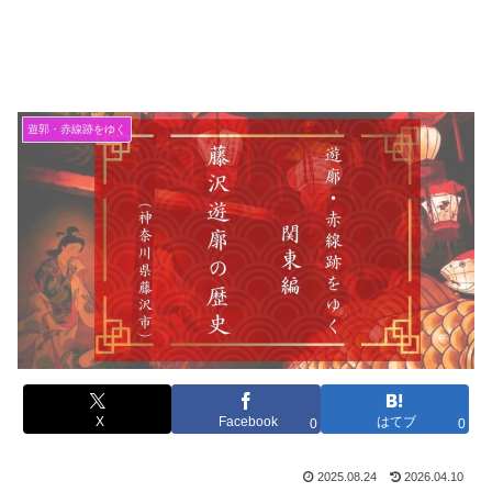
遊郭・赤線跡をゆく
X
Facebook
はてブ
0
0
2025.08.24
2026.04.10