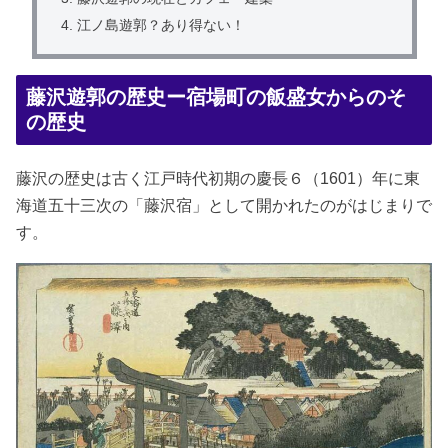
江ノ島遊郭？あり得ない！
藤沢遊郭の歴史ー宿場町の飯盛女からのそ
の歴史
藤沢の歴史は古く江戸時代初期の慶長６（1601）年に東
海道五十三次の「藤沢宿」として開かれたのがはじまりで
す。