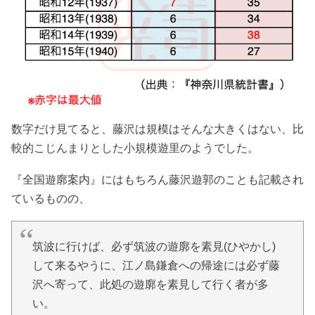
数字だけ見てると、藤沢は規模はそんな大きくはない、比
較的こじんまりとした小規模遊里のようでした。
『全国遊廓案内』にはもちろん藤沢遊郭のことも記載され
ているものの、
筑波に行けば、必ず筑波の遊廓を素見(ひやかし)
して来るやうに、江ノ島鎌倉への帰途には必ず藤
沢へ寄って、此処の遊廓を素見して行く者が多
い。