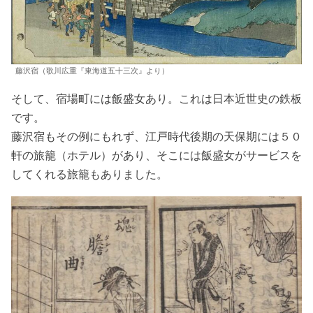
藤沢宿（歌川広重『東海道五十三次』より）
そして、宿場町には飯盛女あり。これは日本近世史の鉄板
です。
藤沢宿もその例にもれず、江戸時代後期の天保期には５０
軒の旅籠（ホテル）があり、そこには飯盛女がサービスを
してくれる旅籠もありました。