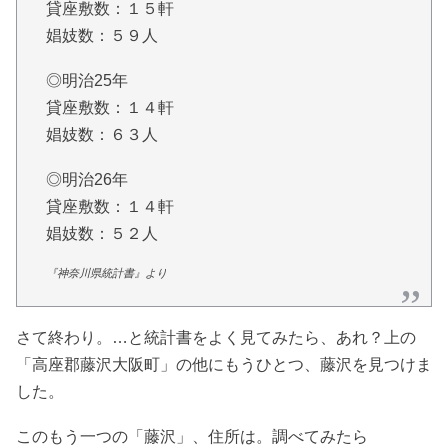
貸座敷数：１５軒
娼妓数：５９人
◎明治25年
貸座敷数：１４軒
娼妓数：６３人
◎明治26年
貸座敷数：１４軒
娼妓数：５２人
『神奈川県統計書』より
さて終わり。…と統計書をよく見てみたら、あれ？上の
「高座郡藤沢大阪町」の他にもうひとつ、藤沢を見つけま
した。
このもう一つの「藤沢」、住所は。調べてみたら