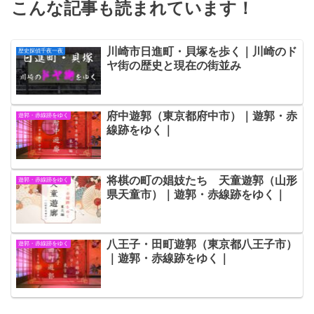
こんな記事も読まれています！
川崎市日進町・貝塚を歩く｜川崎のド
歴史探偵千夜一夜
ヤ街の歴史と現在の街並み
府中遊郭（東京都府中市）｜遊郭・赤
遊郭・赤線跡をゆく
線跡をゆく｜
将棋の町の娼妓たち 天童遊郭（山形
遊郭・赤線跡をゆく
県天童市）｜遊郭・赤線跡をゆく｜
八王子・田町遊郭（東京都八王子市）
遊郭・赤線跡をゆく
｜遊郭・赤線跡をゆく｜