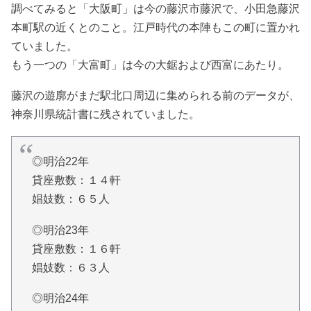
調べてみると「大阪町」は今の藤沢市藤沢で、小田急藤沢
本町駅の近くとのこと。江戸時代の本陣もこの町に置かれ
ていました。
もう一つの「大富町」は今の大鋸および西富にあたり。
藤沢の遊廓がまだ駅北口周辺に集められる前のデータが、
神奈川県統計書に残されていました。
◎明治22年
貸座敷数：１４軒
娼妓数：６５人
◎明治23年
貸座敷数：１６軒
娼妓数：６３人
◎明治24年