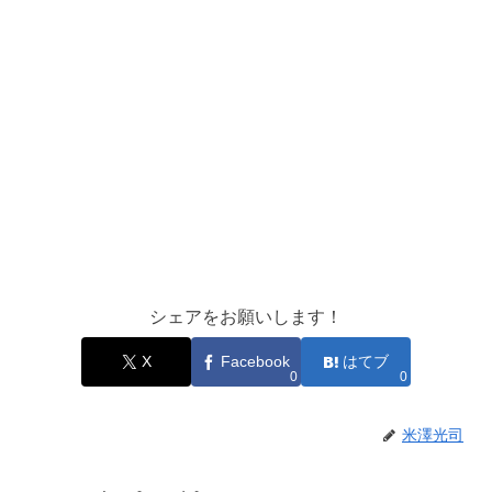
シェアをお願いします！
X
Facebook
はてブ
0
0
米澤光司