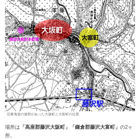
旧東海道の遊郭があった大坂町と大富町の位置
場所は
「高座郡藤沢大阪町」「鎌倉郡藤沢大富町」
の2ヶ
所。