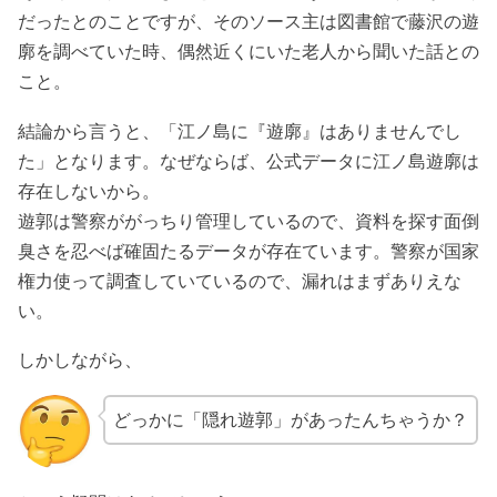
だったとのことですが、そのソース主は図書館で藤沢の遊
廓を調べていた時、偶然近くにいた老人から聞いた話との
こと。
結論から言うと、「江ノ島に『遊廓』はありませんでし
た」となります。なぜならば、公式データに江ノ島遊廓は
存在しないから。
遊郭は警察ががっちり管理しているので、資料を探す面倒
臭さを忍べば確固たるデータが存在ています。警察が国家
権力使って調査していているので、漏れはまずありえな
い。
しかしながら、
どっかに「隠れ遊郭」があったんちゃうか？