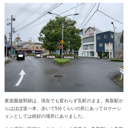
衆楽園遊郭跡は、現在でも変わらず瓦町のまま。鳥取駅か
らはほぼ道一本、歩いて5分くらいの所にあってロケーシ
ョンとしては絶好の場所にありました。