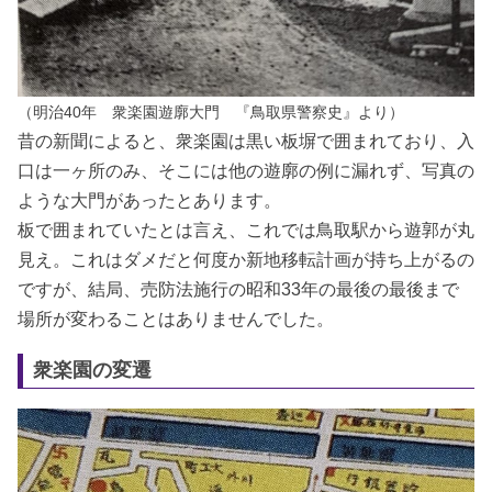
（明治40年 衆楽園遊廓大門 『鳥取県警察史』より）
昔の新聞によると、衆楽園は黒い板塀で囲まれており、入
口は一ヶ所のみ、そこには他の遊廓の例に漏れず、写真の
ような大門があったとあります。
板で囲まれていたとは言え、これでは鳥取駅から遊郭が丸
見え。これはダメだと何度か新地移転計画が持ち上がるの
ですが、結局、売防法施行の昭和33年の最後の最後まで
場所が変わることはありませんでした。
衆楽園の変遷