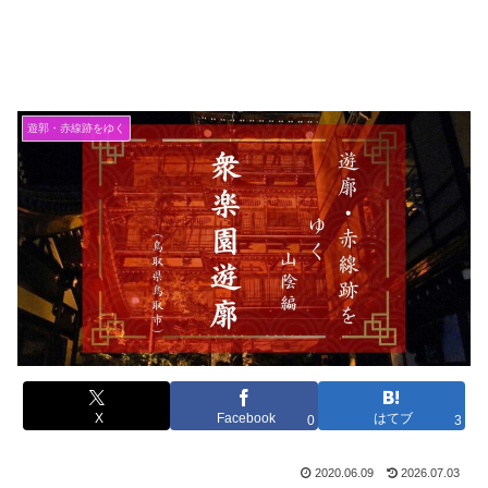
遊郭・赤線跡をゆく
X
Facebook
はてブ
0
3
2020.06.09
2026.07.03