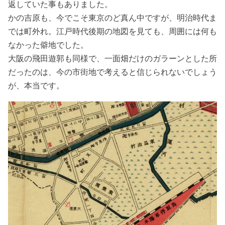
返していた事もありました。
かの吉原も、今でこそ東京のど真ん中ですが、明治時代ま
では町外れ。江戸時代後期の地図を見ても、周囲には何も
なかった僻地でした。
大阪の飛田遊郭も同様で、一面畑だけのガラーンとした所
だったのは、今の市街地で考えると信じられないでしょう
が、本当です。