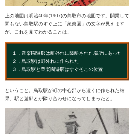
上の地図は明治40年(1907)の鳥取市の地図です。開業して
間もない鳥取駅のすぐ上に「衆楽園」の文字が見えます
が、これを見てわかることは、
１．衆楽園遊廓は町外れに隔離された場所にあった
２．鳥取駅は町外れに作られた
３．鳥取駅と衆楽園遊廓はすぐそこの位置
ということ。鳥取駅が町の中心部から遠くに作られた結
果、駅と遊郭とが隣り合わせになってしまったと。