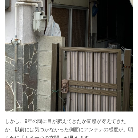
しかし、9年の間に目が肥えてきたか直感が冴えてきた
か、以前には気づかなかった側面にアンテナの感度が。明
らかに「もう一つの玄関」が見えます。