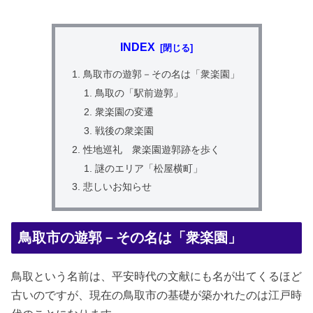
INDEX
鳥取市の遊郭－その名は「衆楽園」
鳥取の「駅前遊郭」
衆楽園の変遷
戦後の衆楽園
性地巡礼 衆楽園遊郭跡を歩く
謎のエリア「松屋横町」
悲しいお知らせ
鳥取市の遊郭－その名は「衆楽園」
鳥取という名前は、平安時代の文献にも名が出てくるほど
古いのですが、現在の鳥取市の基礎が築かれたのは江戸時