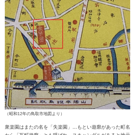
（昭和12年の鳥取市地図より）
衆楽園はまたの名を「失楽園」…もとい遊廓があった町名