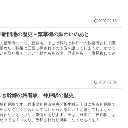
2020.02.15
戸新開地の歴史－繁華街の賑わいのあと
の繁華街の一つ、新開地。そこは戦前は神戸一の歓楽街として隆
極めた。戦後は三宮に押されその地位を譲ってしまうが、かつて
いを取り戻そうという動きもある中、歴史をもう一度見直してみ
2020.02.02
しき幹線の終着駅、神戸駅の歴史
駅神戸駅です。兵庫県神戸市中央区相生町三丁目にある神戸駅で
そんなくどくど言わんでもわかっとるわい！と思うでしょうが、
言わないといけない事情があります。実は、日本に「神戸駅」は
だけでも３つあり、改称されたり廃駅になったものを入...