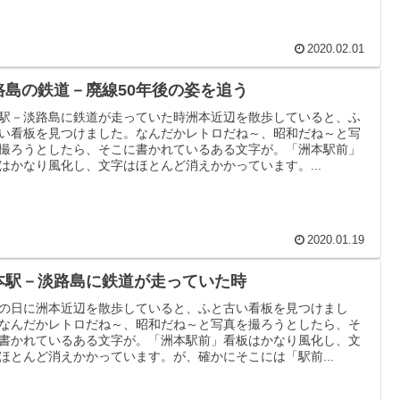
2020.02.01
路島の鉄道－廃線50年後の姿を追う
駅－淡路島に鉄道が走っていた時洲本近辺を散歩していると、ふ
い看板を見つけました。なんだかレトロだね～、昭和だね～と写
撮ろうとしたら、そこに書かれているある文字が。「洲本駅前」
はかなり風化し、文字はほとんど消えかかっています。...
2020.01.19
本駅－淡路島に鉄道が走っていた時
の日に洲本近辺を散歩していると、ふと古い看板を見つけまし
なんだかレトロだね～、昭和だね～と写真を撮ろうとしたら、そ
書かれているある文字が。「洲本駅前」看板はかなり風化し、文
ほとんど消えかかっています。が、確かにそこには「駅前...