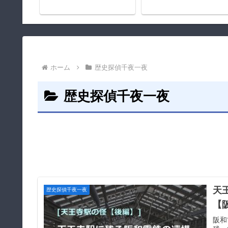
の歴史
ホーム
歴史探偵千夜一夜
歴史探偵千夜一夜
天
歴史探偵千夜一夜
【
阪和