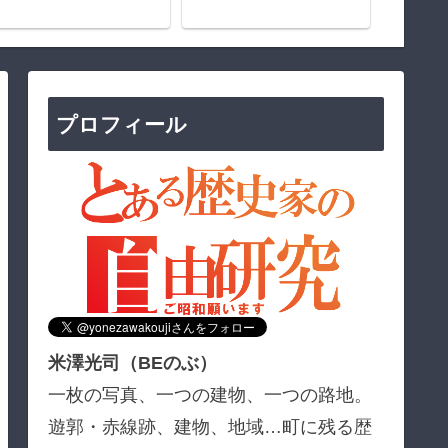
プロフィール
米澤光司（BEのぶ）
一枚の写真、一つの建物、一つの路地。
遊郭・赤線跡、建物、地域…町に残る歴