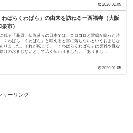
2020.01.05
くわばらくわばら」の由来を訪ねるー西福寺（大阪
和泉市）
に残る「桑原」伝説昔々の日本では、ゴロゴロと雷鳴が鳴った時
「くわばら くわばら」と唱えると雷に落ちないというおまじな
ありました。それが転じて、「くわばらくわばら」は災難や嫌な
除けのおまじないとして広く伝わりました。「ありまし...
2020.01.05
ンサーリンク