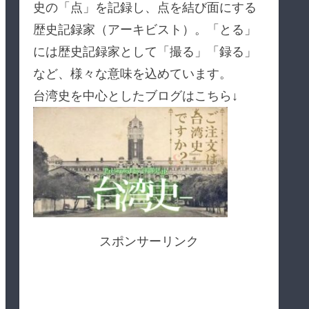
史の「点」を記録し、点を結び面にする
歴史記録家（アーキビスト）。「とる」
には歴史記録家として「撮る」「録る」
など、様々な意味を込めています。
台湾史を中心としたブログはこちら↓
スポンサーリンク