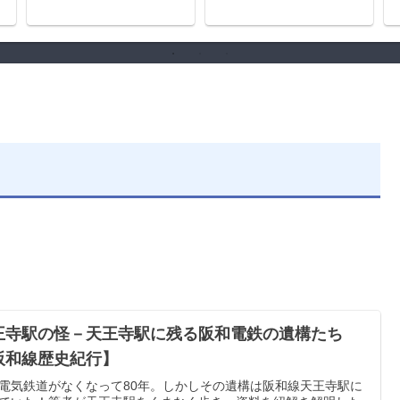
王寺駅の怪－天王寺駅に残る阪和電鉄の遺構たち
阪和線歴史紀行】
電気鉄道がなくなって80年。しかしその遺構は阪和線天王寺駅に