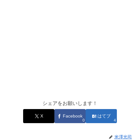
シェアをお願いします！
X
Facebook
はてブ
0
4
米澤光司