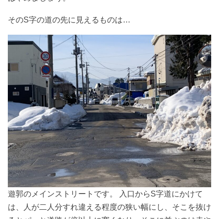
そのS字の道の先に見えるものは…
遊郭のメインストリートです。 入口からS字道にかけて
は、人が二人分すれ違える程度の狭い幅にし、そこを抜け