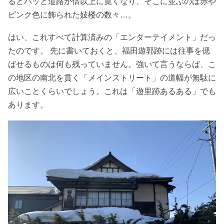
るとパッと道路が倍以上に寛くなり、そこに並ぶのは赤や
ピンク色に飾られた妓楼の数々…。
はい、これすべて計算済みの「エンターテイメント」だっ
たのです。 先に書いておくと、福田遊郭跡には往事を偲
ばせるものは何も残っていません。強いて言うならば、こ
の地区の南北を貫く「メインストリート」の道幅が無駄に
広いことくらいでしょう。これは「遊里跡あるある」でも
あります。