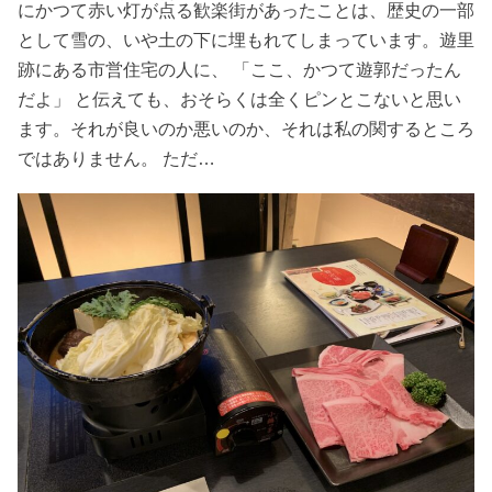
にかつて赤い灯が
点
る歓楽街があったことは、歴史の一部
として雪の、いや土の下に埋もれてしまっています。遊里
跡にある市営住宅の人に、 「ここ、かつて遊郭だったん
だよ」 と伝えても、おそらくは全くピンとこないと思い
ます。それが良いのか悪いのか、それは私の関するところ
ではありません。 ただ…