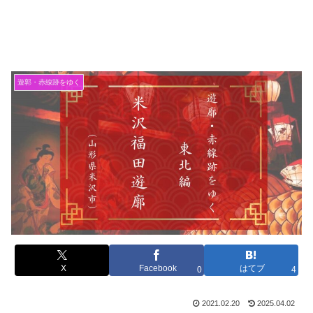
遊郭・赤線跡をゆく
X
Facebook
はてブ
0
4
2021.02.20
2025.04.02