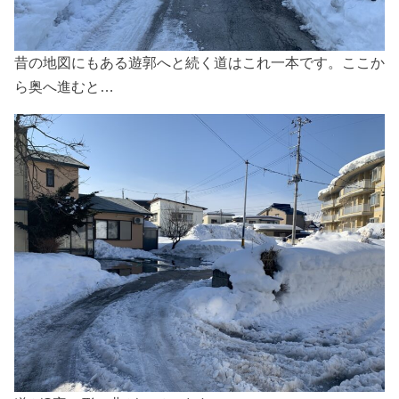
昔の地図にもある遊郭へと続く道はこれ一本です。ここか
ら奥へ進むと…