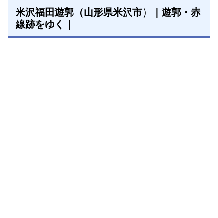
米沢福田遊郭（山形県米沢市）｜遊郭・赤
線跡をゆく｜