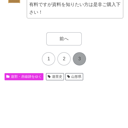
有料ですが資料を知りたい方は是非ご購入下
さい！
前へ
1
2
3
遊郭・赤線跡をゆく
遊里史
山形県