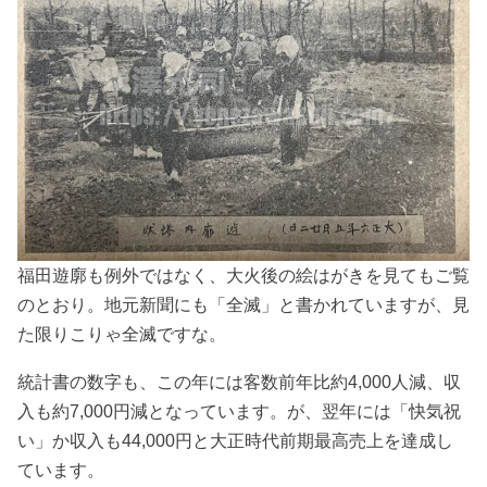
福田遊廓も例外ではなく、大火後の絵はがきを見てもご覧
のとおり。地元新聞にも「全滅」と書かれていますが、見
た限りこりゃ全滅ですな。
統計書の数字も、この年には客数前年比約4,000人減、収
入も約7,000円減となっています。が、翌年には「快気祝
い」か収入も44,000円と大正時代前期最高売上を達成し
ています。