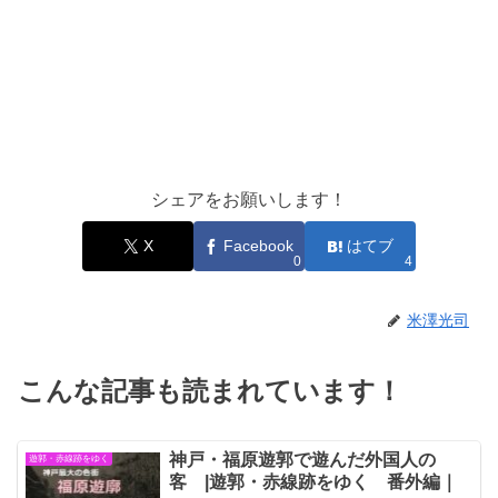
シェアをお願いします！
X
Facebook
はてブ
0
4
米澤光司
こんな記事も読まれています！
神戸・福原遊郭で遊んだ外国人の
遊郭・赤線跡をゆく
客 |遊郭・赤線跡をゆく 番外編｜