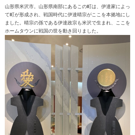
山形県米沢市。山形県南部にあるこの町は、伊達家によっ
て町が形成され、戦国時代に伊達晴宗がここを本拠地にし
ました。晴宗の孫である伊達政宗も米沢で生まれ、ここを
ホームタウンに戦国の世を動き回りました。