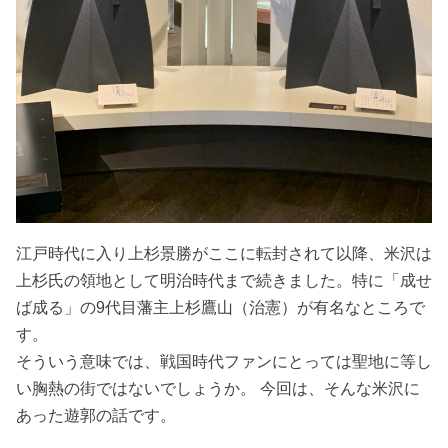
江戸時代に入り上杉景勝がここに転封されて以降、米沢は
上杉氏の領地として明治時代まで続きました。特に「成せ
ば成る」の9代目藩主上杉鷹山（治憲）が有名なところで
す。
そういう意味では、戦国時代ファンにとっては聖地に等し
い胸熱の街ではないでしょうか。 今回は、そんな米沢に
あった遊郭の話です。