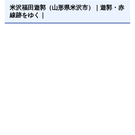
米沢福田遊郭（山形県米沢市）｜遊郭・赤
線跡をゆく｜