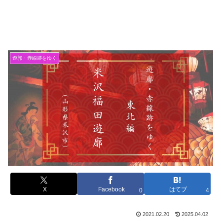
遊郭・赤線跡をゆく
X
Facebook
はてブ
0
4
2021.02.20
2025.04.02