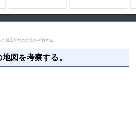
きた飛田新地の地図を考察する。
の地図を考察する。