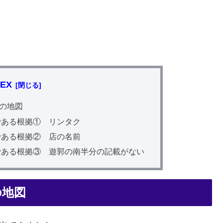
DEX
の地図
である根拠① リンタク
である根拠② 店の名前
である根拠③ 遊郭の南半分の記載がない
の地図