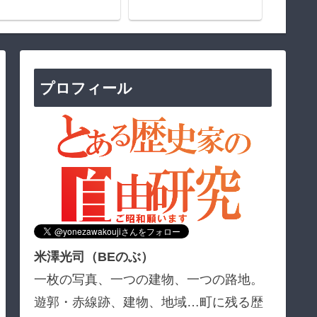
プロフィール
米澤光司（BEのぶ）
一枚の写真、一つの建物、一つの路地。
遊郭・赤線跡、建物、地域…町に残る歴