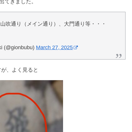
が出てきました。
、山吹通り（メイン通り）、大門通り等・・・
(@gionbubu)
March 27, 2025
すが、よく見ると