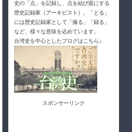
史の「点」を記録し、点を結び面にする
歴史記録家（アーキビスト）。「とる」
には歴史記録家として「撮る」「録る」
など、様々な意味を込めています。
台湾史を中心としたブログはこちら↓
スポンサーリンク