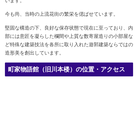
います。
今も尚、当時の上流花街の繁栄を偲ばせています。
堅固な構造の下、良好な保存状態で現在に至っており、内
部には意匠を凝らした欄間や上質な数寄屋造りの小部屋な
ど特殊な建築技法を各所に取り入れた遊郭建築ならではの
造形美を創出しています。
町家物語館（旧川本楼）の位置・アクセス