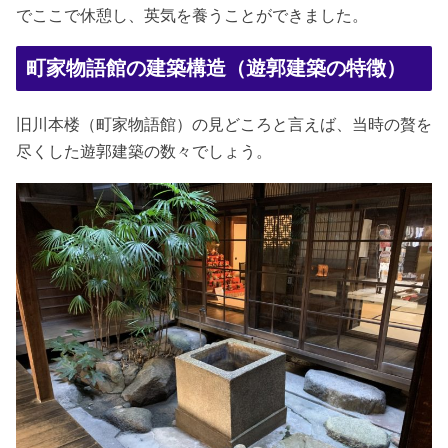
でここで休憩し、英気を養うことができました。
町家物語館の建築構造（遊郭建築の特徴）
旧川本楼（町家物語館）の見どころと言えば、当時の贅を
尽くした遊郭建築の数々でしょう。