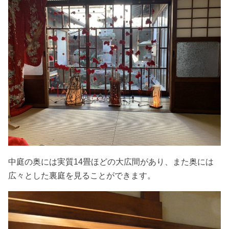
中庭の奥には実質14畳ほどの大広間があり、また奥には
広々とした裏庭を見ることができます。