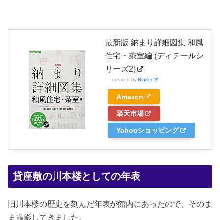
最新版 納まり詳細図集 和風
住宅・茶室編 (ディテールシ
リーズ2)
created by
Rinker
Amazon
楽天市場
Yahooショッピング
貸座敷の川本楼としての年表
旧川本楼の歴史を刻んだ年表が館内にあったので、そのま
ま撮影してきました。