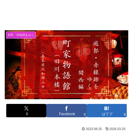
遊郭・赤線跡をゆく
X
Facebook
はてブ
0
6
2023.08.25
2026.03.20