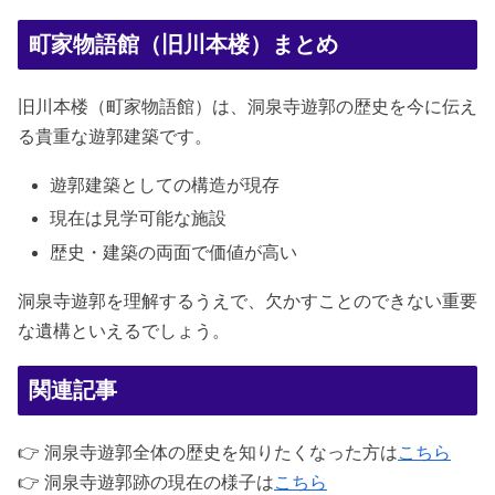
町家物語館（旧川本楼）まとめ
旧川本楼（町家物語館）は、洞泉寺遊郭の歴史を今に伝え
る貴重な遊郭建築です。
遊郭建築としての構造が現存
現在は見学可能な施設
歴史・建築の両面で価値が高い
洞泉寺遊郭を理解するうえで、欠かすことのできない重要
な遺構といえるでしょう。
関連記事
👉 洞泉寺遊郭全体の歴史を知りたくなった方は
こちら
👉 洞泉寺遊郭跡の現在の様子は
こちら