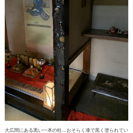
大広間にある黒い一本の柱…おそらく漆で黒く塗られてい