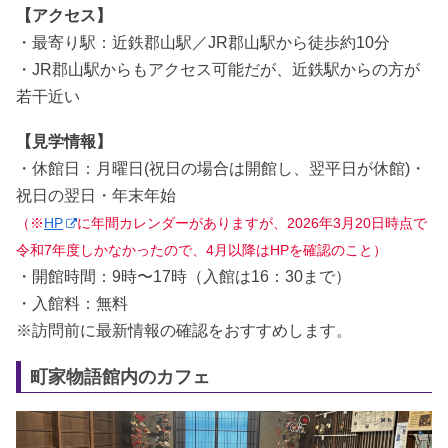
【アクセス】
・最寄り駅：近鉄郡山駅／JR郡山駅から徒歩約10分
・JR郡山駅からもアクセス可能だが、近鉄駅からの方が
若干近い
【見学情報】
・休館日：月曜日(祝日の場合は開館し、翌平日が休館)・
祝日の翌日・年末年始
（※
HP
に年間カレンダーがありますが、2026年3月20日時点で
令和7年度しかなかったので、4月以降はHPを確認のこと）
・開館時間：9時〜17時（入館は16：30まで）
・入館料：無料
※訪問前に最新情報の確認をおすすめします。
町家物語館内のカフェ