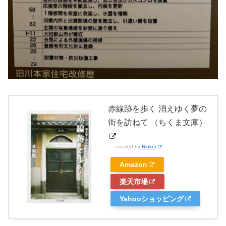
赤線跡を歩く 消えゆく夢の
街を訪ねて （ちくま文庫）
created by
Rinker
Amazon
楽天市場
Yahooショッピング