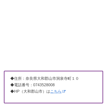
◆住所：奈良県大和郡山市洞泉寺町１０
◆電話番号：0743528008
◆HP（大和郡山市）は
こちら