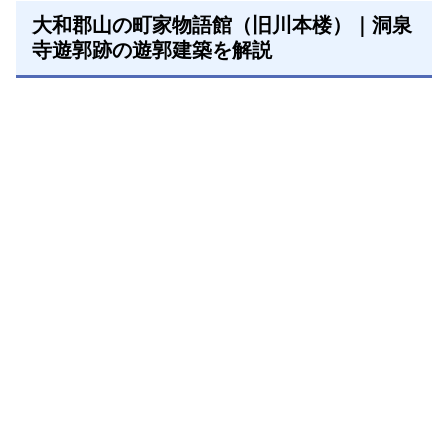
大和郡山の町家物語館（旧川本楼）｜洞泉
寺遊郭跡の遊郭建築を解説