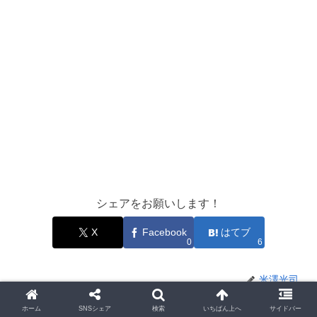
シェアをお願いします！
X
Facebook
はてブ
0
6
米澤光司
ホーム
SNSシェア
検索
いちばん上へ
サイドバー