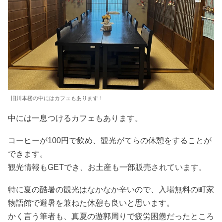
旧川本楼の中にはカフェもあります！
中には一息つけるカフェもあります。
コーヒーが100円で飲め、観光がてらの休憩をすることが
できます。
観光情報もGETでき、お土産も一部販売されています。
特に夏の酷暑の観光はなかなか辛いので、入場無料の町家
物語館で避暑を兼ねた休憩も良いと思います。
かく言う筆者も、真夏の遊郭周りで疲労困憊だったところ