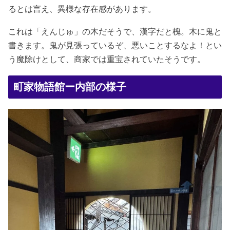
るとは言え、異様な存在感があります。
これは「えんじゅ」の木だそうで、漢字だと槐。木に鬼と
書きます。鬼が見張っているぞ、悪いことするなよ！とい
う魔除けとして、商家では重宝されていたそうです。
町家物語館ー内部の様子