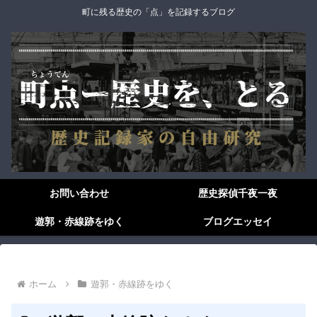
町に残る歴史の「点」を記録するブログ
お問い合わせ
歴史探偵千夜一夜
遊郭・赤線跡をゆく
ブログエッセイ
ホーム
遊郭・赤線跡をゆく