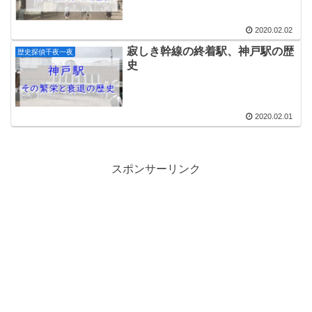
2020.02.02
寂しき幹線の終着駅、神戸駅の歴
歴史探偵千夜一夜
史
2020.02.01
スポンサーリンク