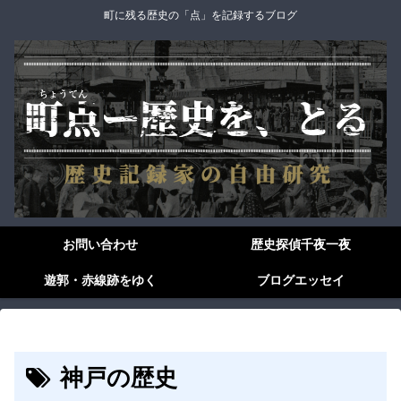
町に残る歴史の「点」を記録するブログ
お問い合わせ
歴史探偵千夜一夜
遊郭・赤線跡をゆく
ブログエッセイ
神戸の歴史