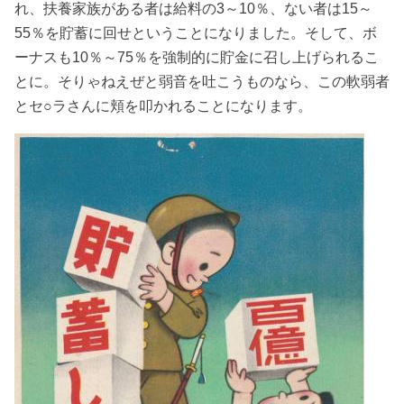
れ、扶養家族がある者は給料の3～10％、ない者は15～
55％を貯蓄に回せということになりました。そして、ボ
ーナスも10％～75％を強制的に貯金に召し上げられるこ
とに。そりゃねえぜと弱音を吐こうものなら、この軟弱者
とセ○ラさんに頬を叩かれることになります。