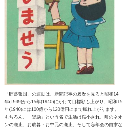
「貯蓄報国」の運動は、新聞記事の履歴を見ると昭和14
年(1939)から15年(1940)にかけて目標額も上がり、昭和15
年(1940)には100億から120億円にまで膨れ上がります。
もちろん、「奨励」という名で生活は縮小され、町のネオ
ンの廃止、お歳暮・お中元の廃止、そして忘年会の自粛な