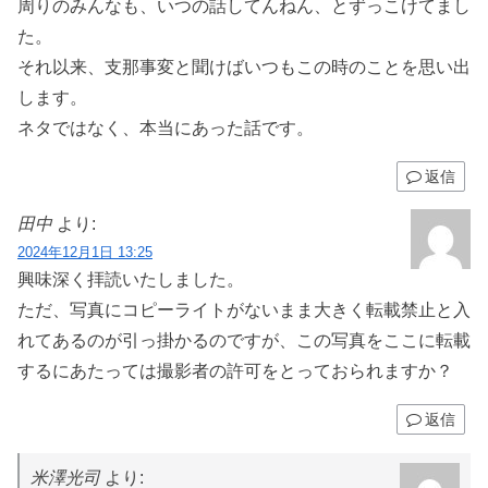
周りのみんなも、いつの話してんねん、とずっこけてまし
た。
それ以来、支那事変と聞けばいつもこの時のことを思い出
します。
ネタではなく、本当にあった話です。
返信
田中
より:
2024年12月1日 13:25
興味深く拝読いたしました。
ただ、写真にコピーライトがないまま大きく転載禁止と入
れてあるのが引っ掛かるのですが、この写真をここに転載
するにあたっては撮影者の許可をとっておられますか？
返信
米澤光司
より: