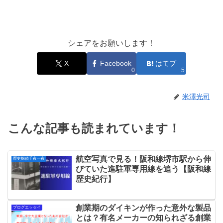
シェアをお願いします！
X
Facebook
はてブ
0
5
米澤光司
こんな記事も読まれています！
航空写真で見る！阪和線堺市駅から伸
歴史探偵千夜一夜
びていた進駐軍専用線を追う【阪和線
歴史紀行】
創業期のダイキンが作った意外な製品
ブログエッセイ
とは？有名メーカーの知られざる創業