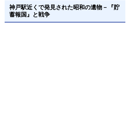
神戸駅近くで発見された昭和の遺物－『貯
蓄報国』と戦争