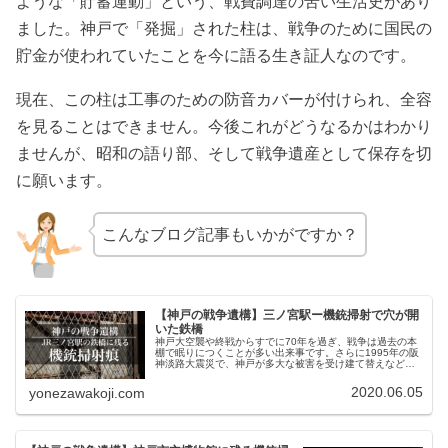
ような「貯蓄運動」という、戦費調達の苦い生活史があり
ました。神戸で「発掘」された柱は、戦争のために国民の
貯金が使われていたことを今に語る生き証人なのです。
現在、この柱は工事のための防音カバーが付けられ、全容
を見ることはできません。今後これがどうなるかはわかり
ませんが、昭和の語り部、そして戦争遺産として保存を切
に願います。
こんなブログ記事もいかがですか？
【神戸の戦争遺構】三ノ宮駅ー機銃掃射で穴が開
いた鉄橋
神戸大空襲や終戦からすでに70年を過ぎ、戦争は過去の本
棚で眠りにつくことが多い出来事です。さらに1995年の阪
神淡路大震災で、神戸が多大な被害を受け建て替えなどが
進んでいます。阪神淡路大震災でも24年経ち疵きずを探す
のは困難になってきたのに...
2020.06.05
yonezawakoji.com