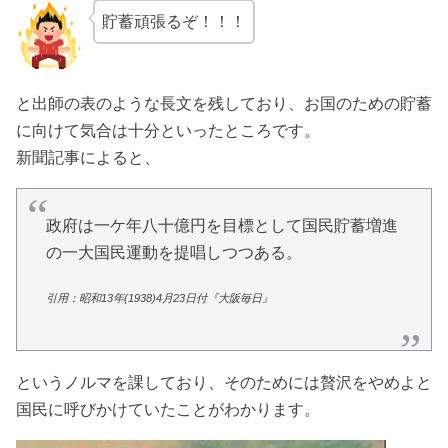
貯蓄頑張るぞ！！！
と出師の表のような長文を残しており、お国のための貯蓄
に向けて気合は十分といったところです。
新聞記事によると、
政府は一ケ年八十億円を目標として国民貯蓄増進
の一大国民運動を提唱しつつある。
引用：昭和13年(1938)4月23日付『大阪毎日』
というノルマを課しており、そのためには贅沢をやめよと
国民に呼びかけていたことがわかります。