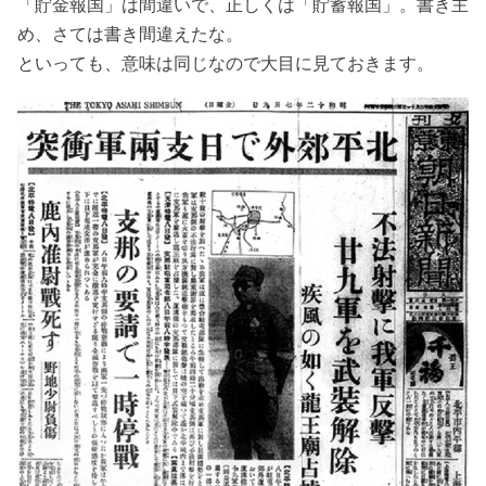
「貯金報国」は間違いで、正しくは「貯蓄報国」。書き主
め、さては書き間違えたな。
といっても、意味は同じなので大目に見ておきます。