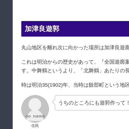
加津良遊郭
丸山地区を離れ次に向かった場所は加津良遊
これは明治からの歴史があって、『全国遊廓
す。中舞鶴というより、「北舞鶴」あたりの
時は明治35(1902)年、当時は餘部町とい
うちのところにも遊郭作って
住民