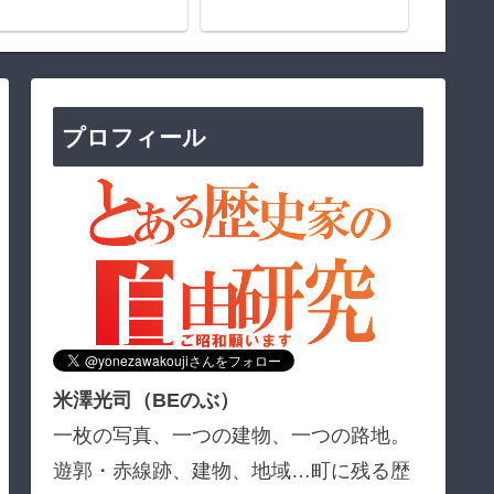
プロフィール
米澤光司（BEのぶ）
一枚の写真、一つの建物、一つの路地。
遊郭・赤線跡、建物、地域…町に残る歴