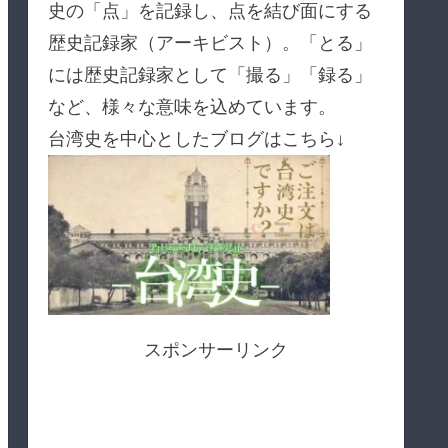
史の「点」を記録し、点を結び面にする
歴史記録家（アーキビスト）。「とる」
には歴史記録家として「撮る」「録る」
など、様々な意味を込めています。
台湾史を中心としたブログはこちら↓
スポンサーリンク