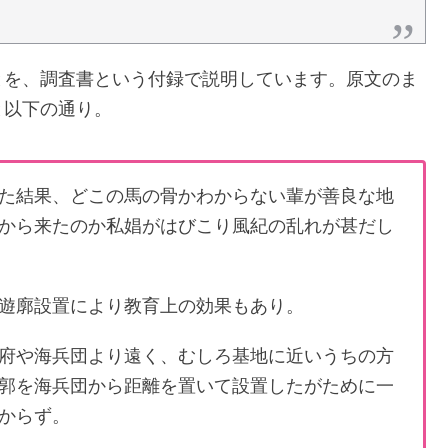
とを、調査書という付録で説明しています。原文のま
と以下の通り。
た結果、どこの馬の骨かわからない輩が善良な地
から来たのか私娼がはびこり風紀の乱れが甚だし
遊廓設置により教育上の効果もあり。
府や海兵団より遠く、むしろ基地に近いうちの方
郭を海兵団から距離を置いて設置したがために一
からず。