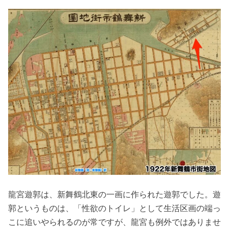
龍宮遊郭は、新舞鶴北東の一画に作られた遊郭でした。遊
郭というものは、「性欲のトイレ」として生活区画の端っ
こに追いやられるのが常ですが、龍宮も例外ではありませ