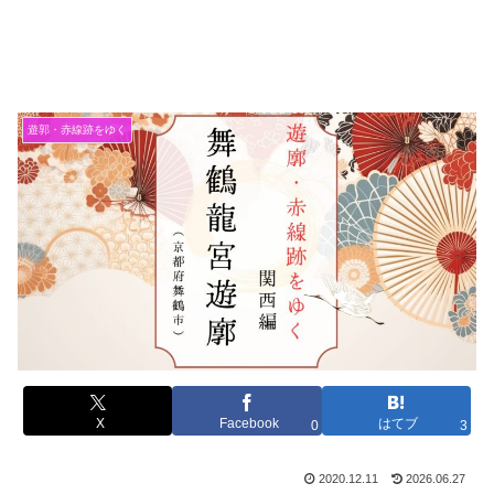
遊郭・赤線跡をゆく
X
Facebook
はてブ
0
3
2020.12.11
2026.06.27