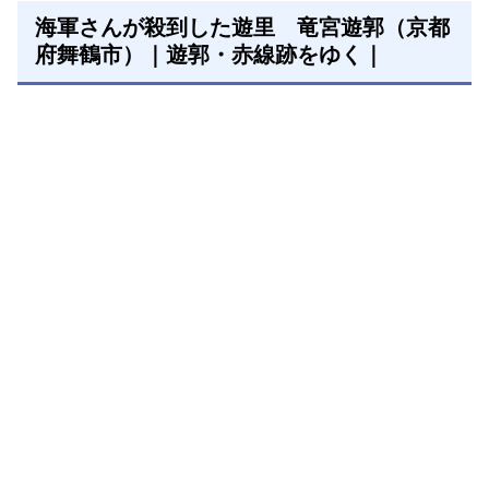
海軍さんが殺到した遊里 竜宮遊郭（京都
府舞鶴市）｜遊郭・赤線跡をゆく｜