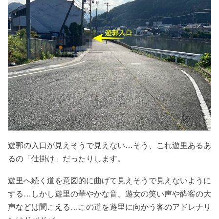
遊郭の入口が見えそうで見えない…そう、これ遊里あるあ
るの「仕掛け」だったりします。
遊里へ続く道を意図的に曲げて見えそうで見えないように
する…しかし遊里の華やかな音、遊女の笑い声や酔客の大
声などは聞こえる…この道を遊里に向かう客のアドレナリ