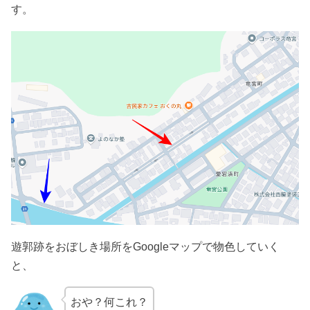
す。
遊郭跡をおぼしき場所をGoogleマップで物色していく
と、
おや？何これ？