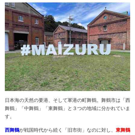
日本海の天然の要港、そして軍港の町舞鶴。舞鶴市は「西
舞鶴」「中舞鶴」「東舞鶴」と３つの地域に分かれていま
す。
西舞鶴
が戦国時代から続く「旧市街」なのに対し、
東舞鶴