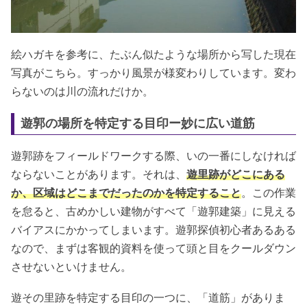
絵ハガキを参考に、たぶん似たような場所から写した現在
写真がこちら。すっかり風景が様変わりしています。変わ
らないのは川の流れだけか。
遊郭の場所を特定する目印ー妙に広い道筋
遊郭跡をフィールドワークする際、いの一番にしなければ
ならないことがあります。それは、
遊里跡がどこにある
か、区域はどこまでだったのかを特定すること
。この作業
を怠ると、古めかしい建物がすべて「遊郭建築」に見える
バイアスにかかってしまいます。遊郭探偵初心者あるある
なので、まずは客観的資料を使って頭と目をクールダウン
させないといけません。
遊その里跡を特定する目印の一つに、「道筋」がありま