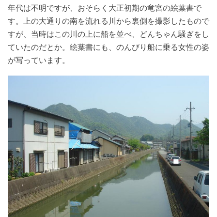
年代は不明ですが、おそらく大正初期の竜宮の絵葉書で
す。上の大通りの南を流れる川から裏側を撮影したもので
すが、当時はこの川の上に船を並べ、どんちゃん騒ぎをし
ていたのだとか。絵葉書にも、のんびり船に乗る女性の姿
が写っています。