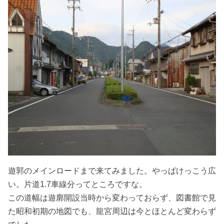
遊郭のメインロードまで来てみました。やっぱけっこう広
い。片道1.7車線分ってところですな。
この道幅は遊廓開設当時から変わっておらず、図書館で見
た昭和初期の地図でも、龍宮周辺は今とほとんど変わらず