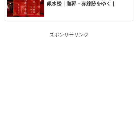
銀水楼｜遊郭・赤線跡をゆく｜
スポンサーリンク