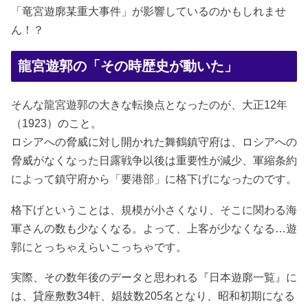
「竜宮遊廓某重大事件」が影響しているのかもしれませ
ん！？
龍宮遊郭の「その時歴史が動いた」
そんな龍宮遊郭の大きな転換点となったのが、大正12年
（1923）のこと。
ロシアへの脅威に対し開かれた舞鶴鎮守府は、ロシアへの
脅威がなくなった日露戦争以後は重要性が減少、軍縮条約
によって鎮守府から「要港部」に格下げになったのです。
格下げということは、規模が小さくなり、そこに関わる海
軍さんの数も少なくなる。よって、上客が少なくなる…遊
郭にとっちゃえらいこっちゃです。
実際、その数年後のデータと思われる『日本遊廓一覧』に
は、貸座敷数34軒、娼妓数205名となり、昭和初期になる