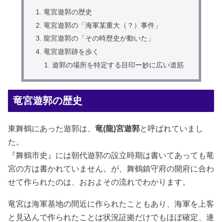
竜宮遊郭の歴史
竜宮遊郭の「海軍某重大（？）事件」
龍宮遊郭の「その時歴史が動いた」
竜宮遊郭跡を歩く
遊郭の場所を特定する目印ー妙に広い道筋
竜宮遊郭の歴史
東舞鶴にあった遊郭は、
竜(龍)宮遊郭
と呼ばれていまし
た。
『舞鶴市史』には朝代遊郭の設立時期は書いてあっても竜
宮の方は書かれていません。が、舞鶴鎮守府の開府に合わ
せて作られたのは、おおよその流れでわかります。
竜宮は海軍基地の間近に作られたこともあり、海軍を上客
と見込んで作られたことは状況証拠だけでもほぼ確定、連