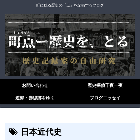
町に残る歴史の「点」を記録するブログ
お問い合わせ
歴史探偵千夜一夜
遊郭・赤線跡をゆく
ブログエッセイ
日本近代史