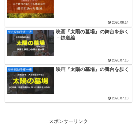
2020.08.14
映画『太陽の墓場』の舞台を歩く
歴史探偵千夜一夜
－鉄道編
2020.07.15
映画『太陽の墓場』の舞台を歩く
歴史探偵千夜一夜
2020.07.13
スポンサーリンク