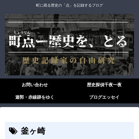
町に残る歴史の「点」を記録するブログ
お問い合わせ
歴史探偵千夜一夜
遊郭・赤線跡をゆく
ブログエッセイ
釜ヶ崎