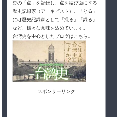
史の「点」を記録し、点を結び面にする
歴史記録家（アーキビスト）。「とる」
には歴史記録家として「撮る」「録る」
など、様々な意味を込めています。
台湾史を中心としたブログはこちら↓
スポンサーリンク