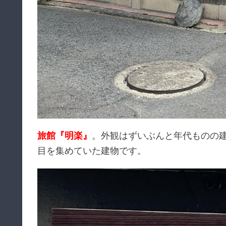
旅館『明楽』
。外観はずいぶんと年代ものの
目を集めていた建物です。