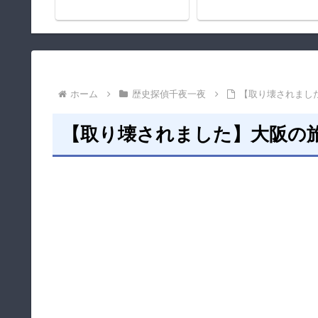
ホーム
歴史探偵千夜一夜
【取り壊されまし
【取り壊されました】大阪の