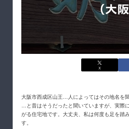
X
大阪市西成区山王…人によってはその地名を
…と昔はそうだったと聞いていますが、実際
がる住宅地です。大丈夫、私は何度も足を踏
す。