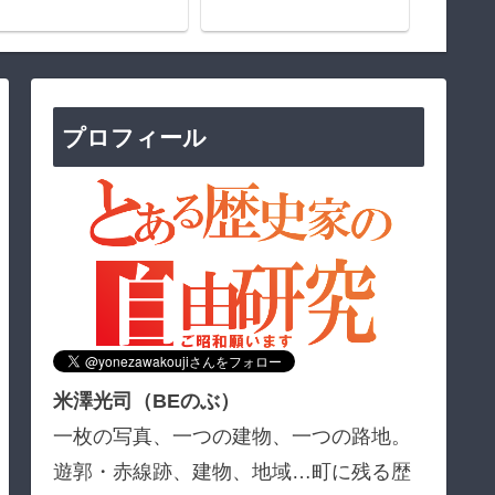
プロフィール
米澤光司（BEのぶ）
一枚の写真、一つの建物、一つの路地。
遊郭・赤線跡、建物、地域…町に残る歴