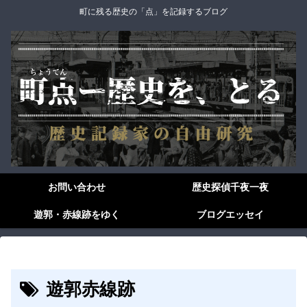
町に残る歴史の「点」を記録するブログ
お問い合わせ
歴史探偵千夜一夜
遊郭・赤線跡をゆく
ブログエッセイ
遊郭赤線跡