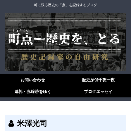
町に残る歴史の「点」を記録するブログ
お問い合わせ
歴史探偵千夜一夜
遊郭・赤線跡をゆく
ブログエッセイ
米澤光司