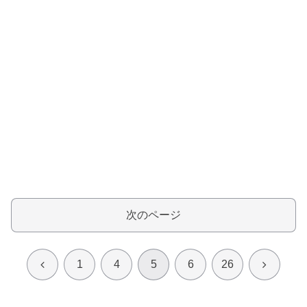
次のページ
前
次
1
4
5
6
26
へ
へ