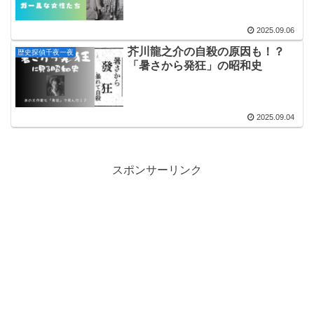
2025.09.06
芥川龍之介の自殺の原因も！？
歴史探偵千夜一夜
「暑さから発狂」の昭和史
2025.09.04
スポンサーリンク