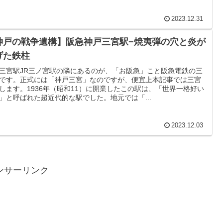
2023.12.31
神戸の戦争遺構】阪急神戸三宮駅−焼夷弾の穴と炎が
げた鉄柱
三宮駅JR三ノ宮駅の隣にあるのが、「お阪急」こと阪急電鉄の三
です。正式には「神戸三宮」なのですが、便宜上本記事では三宮
します。1936年（昭和11）に開業したこの駅は、「世界一格好い
」と呼ばれた超近代的な駅でした。地元では「...
2023.12.03
ンサーリンク