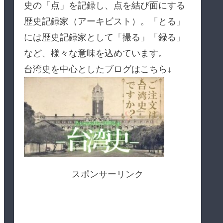
史の「点」を記録し、点を結び面にする
歴史記録家（アーキビスト）。「とる」
には歴史記録家として「撮る」「録る」
など、様々な意味を込めています。
台湾史を中心としたブログはこちら↓
スポンサーリンク