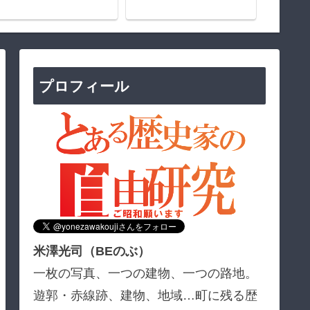
プロフィール
米澤光司（BEのぶ）
一枚の写真、一つの建物、一つの路地。
遊郭・赤線跡、建物、地域…町に残る歴