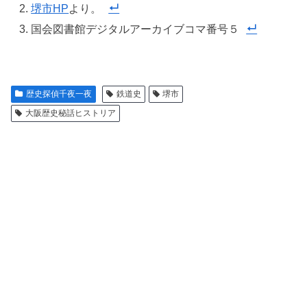
堺市HP
より。
国会図書館デジタルアーカイブコマ番号５
歴史探偵千夜一夜
鉄道史
堺市
大阪歴史秘話ヒストリア