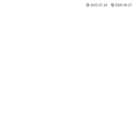
2022.07.16
2026.06.27