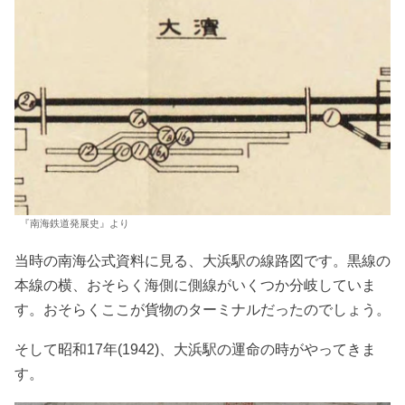
『南海鉄道発展史』より
当時の南海公式資料に見る、大浜駅の線路図です。黒線の
本線の横、おそらく海側に側線がいくつか分岐していま
す。おそらくここが貨物のターミナルだったのでしょう。
そして昭和17年(1942)、大浜駅の運命の時がやってきま
す。