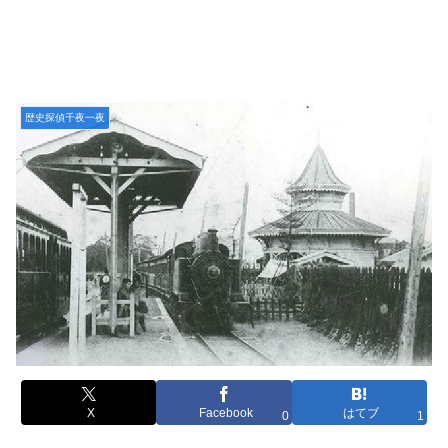
歴史探偵千夜一夜
X
Facebook
はてブ
0
1