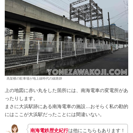
高架横の駐車場が地上線時代の線路跡
上の地図に赤い丸をした箇所には、南海電車の変電所があ
ったりします。
まさに大浜駅跡にある南海電車の施設…おそらく私の勘的
にはここが大浜駅だったことには間違いない。
南海電鉄歴史紀行
は他にこちらもあります！