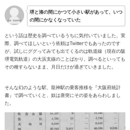
堺と湊の間にかつて小さい駅があって、いつ
の間にかなくなっていた
という話は歴史を調べているうちに気付いていました。実
際、調べてほしいという依頼はTwitterでもあったのです
が、試しにググってみても出てくるのは軌道線（現在の阪
堺電気軌道）の大浜支線のことばかり。調べるといっても
その種すらないまま、月日だけが過ぎていきました。
そんな幻のような駅、龍神駅の乗客推移を『大阪府統計
書』で調べていくと、奴は唐突にその姿をあらわしまし
た。