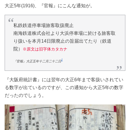
大正5年(1916)、『官報』にこんな通知が。
私鉄鉄道停車場旅客取扱廃止
南海鉄道株式会社より大浜停車場に於ける旅客取
り扱いを本月14日限廃止の旨届出てたり（鉄道
院）
※原文は旧字体カタカナ
1
『官報』大正五年十二月二十二日
『大阪府統計書』には翌年の大正6年まで客扱いされてい
る数字が出ているのですが、この通知から大正5年の数字
だったのでしょう。