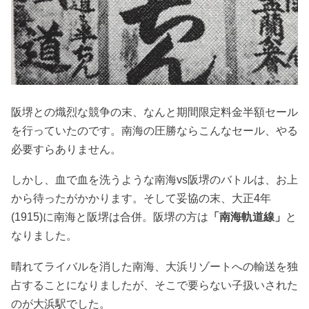
阪堺との熾烈な競争の末、なんと期間限定料金半額セール
を行っていたのです。南海の圧勝ならこんなセール、やる
必要すらありません。
しかし、血で血を洗うような南海vs阪堺のバトルは、お上
から待ったがかかります。そして妥協の末、大正4年
(1915)に南海と阪堺は合併。阪堺の方は
「南海軌道線」
と
なりました。
晴れてライバルを消した南海、大浜リゾートへの輸送を独
占することになりましたが、そこで要らない子扱いされた
のが大浜駅でした。