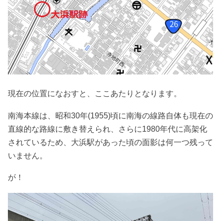
現在の位置になおすと、ここあたりとなります。
南海本線は、昭和30年(1955)頃に南海の線路自体も現在の
直線的な路線に敷き替えられ、さらに1980年代に高架化
されているため、大浜駅があった頃の面影は何一つ残って
いません。
が！