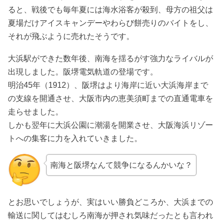
ると、戦後でも毎年夏には海水浴客が殺到、母方の祖父は
夏場だけアイスキャンデーやわらび餅売りのバイトをし、
それが飛ぶように売れたそうです。
大浜駅ができた数年後、南海を揺るがす強力なライバルが
出現しました。阪堺電気軌道の登場です。
明治45年（1912）、阪堺はより海岸に近い大浜海岸まで
の支線を開通させ、大阪市内の恵美須町までの直通電車を
走らせました。
しかも翌年に大浜公園に潮湯を開業させ、大阪海浜リゾー
トへの集客に力を入れていきました。
南海と阪堺なんて競争になるんかいな？
とお思いでしょうが、実はいい勝負どころか、大浜までの
輸送に関してはむしろ南海が押され気味だったとも言われ