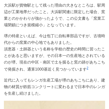
大浜駅が貨物駅として残った理由の大きなところは、駅周
辺が工業地帯だったこと。大浜駅関連に限定した場合、窯
業とのかかわりが強かったようで、この公文書も「窯業工
場閉鎖につき規模縮小」となっています。
堺の特産といえば、今は包丁に自転車部品ですが、古墳時
代からの窯業の中心地でもありました。
須恵器・土師器という名称を学校の歴史の時間に習ったこ
とがあると思いますが、その日本一の生産地とされている
のが堺。現在の中区・南区で土を掘ると窯の跡があちこち
2
で発掘され、通算1000基近く見つかっています
近代に入ってもレンガ生産工場が堺のあちこちにあり、建
物の材質が鉄筋コンクリートに変わるまで日本中のレンガ
を生産し続けました。