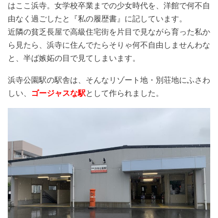
はここ浜寺。女学校卒業までの少女時代を、洋館で何不自
由なく過ごしたと『私の履歴書』に記しています。
近隣の貧乏長屋で高級住宅街を片目で見ながら育った私か
ら見たら、浜寺に住んでたらそりゃ何不自由しませんわな
と、半ば嫉妬の目で見てしまいます。
浜寺公園駅の駅舎は、そんなリゾート地・別荘地にふさわ
しい、
ゴージャスな駅
として作られました。