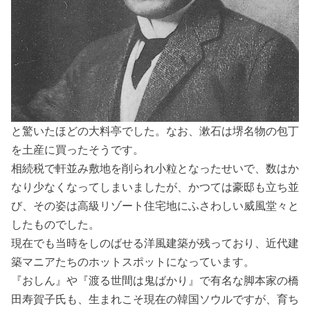
と驚いたほどの大料亭でした。なお、漱石は堺名物の包丁
を土産に買ったそうです。
相続税で軒並み敷地を削られ小粒となったせいで、数はか
なり少なくなってしまいましたが、かつては豪邸も立ち並
び、その姿は高級リゾート住宅地にふさわしい威風堂々と
したものでした。
現在でも当時をしのばせる洋風建築が残っており、近代建
築マニアたちのホットスポットになっています。
『おしん』や『渡る世間は鬼ばかり』で有名な脚本家の橋
田寿賀子氏も、生まれこそ現在の韓国ソウルですが、育ち