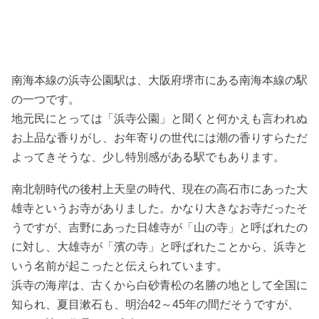
南海本線の浜寺公園駅は、大阪府堺市にある南海本線の駅
の一つです。
地元民にとっては「浜寺公園」と聞くと何かえも言われぬ
お上品な香りがし、お年寄りの世代には潮の香りすらただ
よってきそうな、少し特別感がある駅でもあります。
南北朝時代の後村上天皇の時代、現在の高石市にあった大
雄寺というお寺がありました。かなり大きなお寺だったそ
うですが、吉野にあった日雄寺が「山の寺」と呼ばれたの
に対し、大雄寺が「濱の寺」と呼ばれたことから、浜寺と
いう名前が起こったと伝えられています。
浜寺の海岸は、古くから白砂青松の名勝の地として全国に
知られ、夏目漱石も、明治42～45年の間だそうですが、