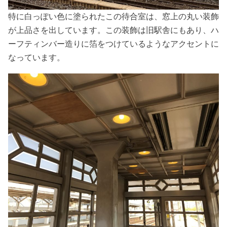
特に白っぽい色に塗られたこの待合室は、窓上の丸い装飾
が上品さを出しています。この装飾は旧駅舎にもあり、ハ
ーフティンバー造りに箔をつけているようなアクセントに
なっています。