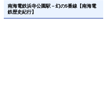
南海電鉄浜寺公園駅－幻の5番線【南海電
鉄歴史紀行】