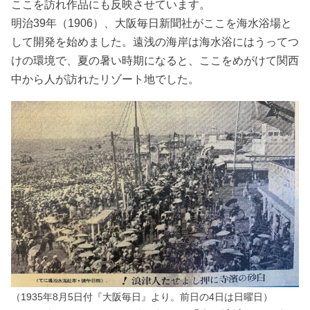
ここを訪れ作品にも反映させています。
明治39年（1906）、大阪毎日新聞社がここを海水浴場と
して開発を始めました。遠浅の海岸は海水浴にはうってつ
けの環境で、夏の暑い時期になると、ここをめがけて関西
中から人が訪れたリゾート地でした。
（1935年8月5日付『大阪毎日』より。前日の4日は日曜日）