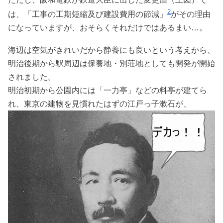
2
は、「工事の工期短縮及び建設費用の節減」
がその理由
になっていますが、おそらくそれだけではあるまい…。
海辺は空気がきれいだから静養にも良いという考えから、
明治後期から駅周辺は保養地・別荘地としても開発が開始
されました。
明治初期から公園内には「一力亭」などの料亭が建てら
れ、東京の建物を見慣れたはずの江戸っ子漱石が、