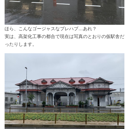
ほら、こんなゴージャスなプレハブ…あれ？
実は、高架化工事の都合で現在は写真のとおりの仮駅舎だ
ったりします。