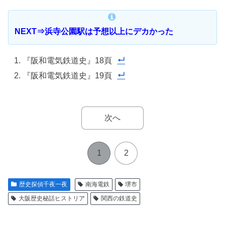
NEXT⇒浜寺公園駅は予想以上にデカかった
『阪和電気鉄道史』18頁
『阪和電気鉄道史』19頁
次へ
1
2
歴史探偵千夜一夜
南海電鉄
堺市
大阪歴史秘話ヒストリア
関西の鉄道史