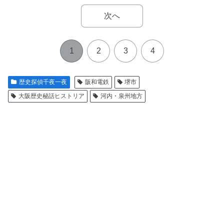
次へ
1
2
3
4
歴史探偵千夜一夜
阪和電鉄
堺市
大阪歴史秘話ヒストリア
河内・泉州地方