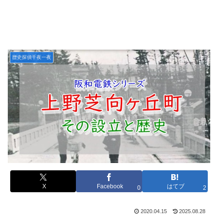
歴史探偵千夜一夜
X
Facebook
はてブ
0
2
2020.04.15
2025.08.28