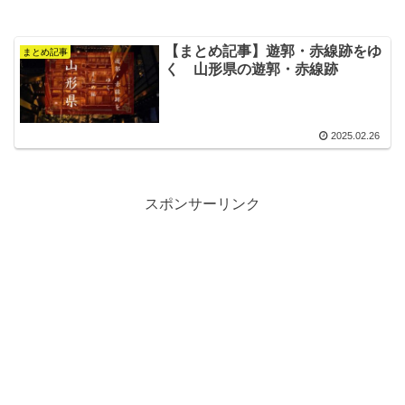
【まとめ記事】遊郭・赤線跡をゆ
まとめ記事
く 山形県の遊郭・赤線跡
2025.02.26
スポンサーリンク