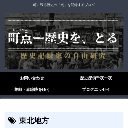
町に残る歴史の「点」を記録するブログ
お問い合わせ
歴史探偵千夜一夜
遊郭・赤線跡をゆく
ブログエッセイ
東北地方