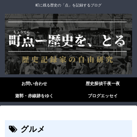
町に残る歴史の「点」を記録するブログ
お問い合わせ
歴史探偵千夜一夜
遊郭・赤線跡をゆく
ブログエッセイ
グルメ