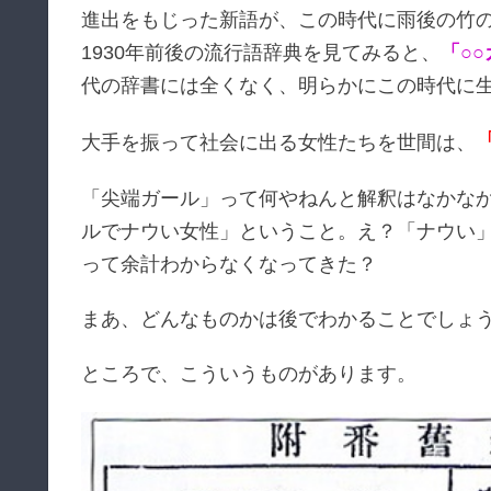
進出をもじった新語が、この時代に雨後の竹
1930年前後の流行語辞典を見てみると、
「○
代の辞書には全くなく、明らかにこの時代に
大手を振って社会に出る女性たちを世間は、
「尖端ガール」って何やねんと解釈はなかな
ルでナウい女性」ということ。え？「ナウい
って余計わからなくなってきた？
まあ、どんなものかは後でわかることでしょ
ところで、こういうものがあります。