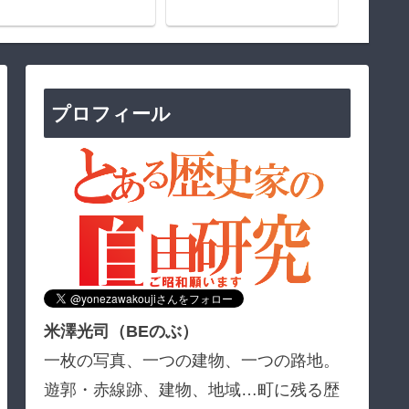
プロフィール
米澤光司（BEのぶ）
一枚の写真、一つの建物、一つの路地。
遊郭・赤線跡、建物、地域…町に残る歴