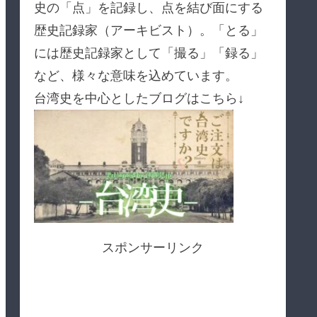
史の「点」を記録し、点を結び面にする
歴史記録家（アーキビスト）。「とる」
には歴史記録家として「撮る」「録る」
など、様々な意味を込めています。
台湾史を中心としたブログはこちら↓
スポンサーリンク