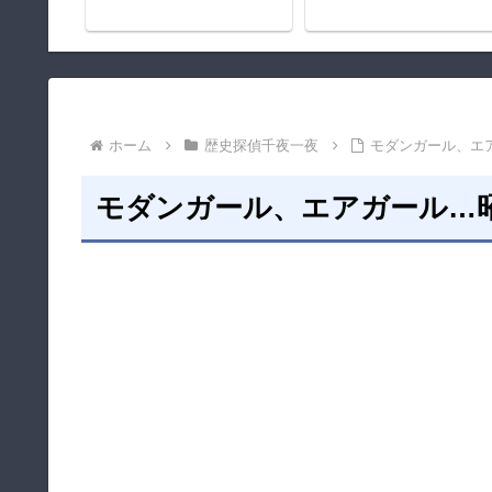
ホーム
歴史探偵千夜一夜
モダンガール、エ
モダンガール、エアガール…