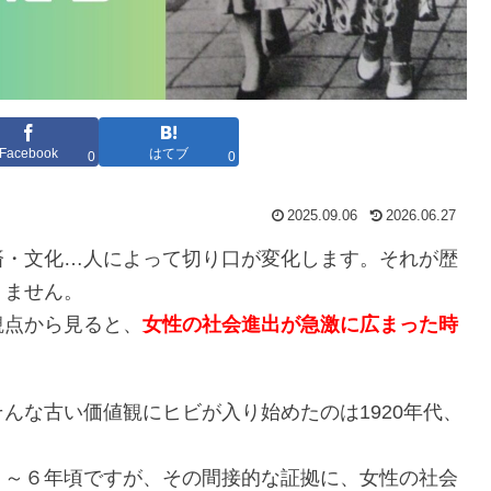
Facebook
はてブ
0
0
2025.09.06
2026.06.27
済・文化…人によって切り口が変化します。それが歴
りません。
観点から見ると、
女性の社会進出が急激に広まった時
んな古い価値観にヒビが入り始めたのは1920年代、
５～６年頃ですが、その間接的な証拠に、女性の社会