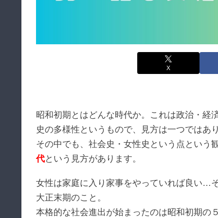
X
昭和初期とはどんな時代か。これは政治・経
史の多様性というもので、見方は一つではあ
その中でも、社会史・女性史という点という
代
という見方があります。
女性は家庭に入り家事をやっていれば良い…そ
大正末期のこと。
本格的な社会進出が始まったのは昭和初期の