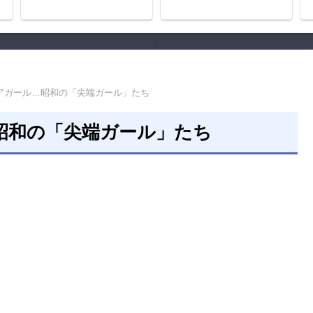
史
アガール…昭和の「尖端ガール」たち
昭和の「尖端ガール」たち