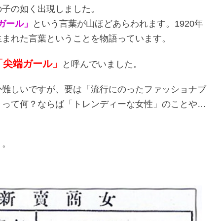
の子の如く出現しました。
○ガール」
という言葉が山ほどあらわれます。1920年
生まれた言葉ということを物語っています。
「尖端ガール」
と呼んでいました。
か難しいですが、要は「流行にのったファッショナブ
」って何？ならば「トレンディーな女性」のことや…
う。