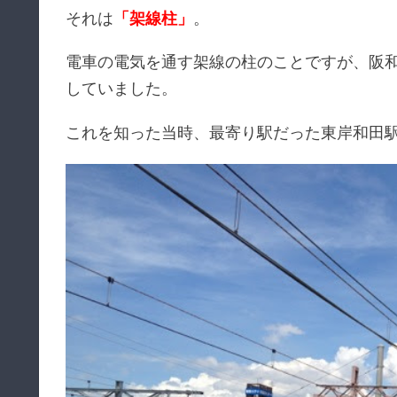
それは
「架線柱」
。
電車の電気を通す架線の柱のことですが、阪
していました。
これを知った当時、最寄り駅だった東岸和田