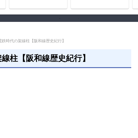
の歴史
電鉄時代の架線柱【阪和線歴史紀行】
架線柱【阪和線歴史紀行】