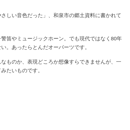
。
やさしい音色だった」、和泉市の郷土資料に書かれて
警笛やミュージックホーン。でも現代ではなく80年
ない。あったらとんだオーパーツです。
んなものか、表現どころか想像すらできませんが、一
てみたいものです。