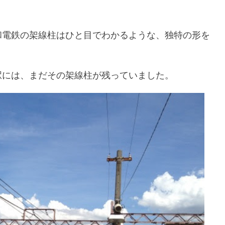
和電鉄の架線柱はひと目でわかるような、独特の形を
駅には、まだその架線柱が残っていました。