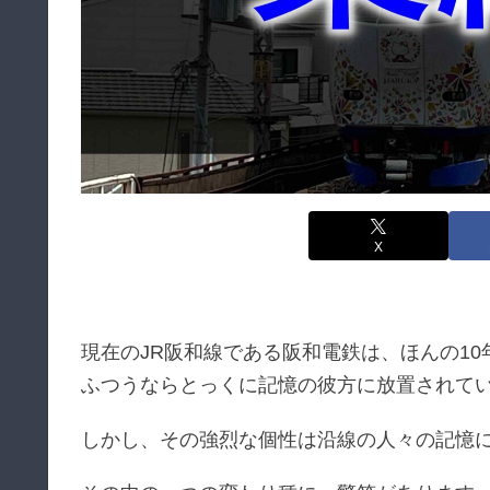
X
現在のJR阪和線である阪和電鉄は、ほんの1
ふつうならとっくに記憶の彼方に放置されて
しかし、その強烈な個性は沿線の人々の記憶