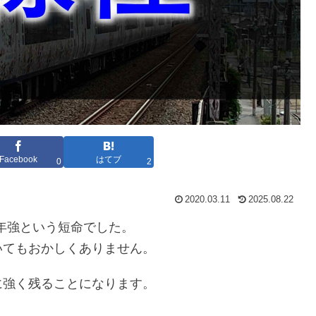
Facebook
はてブ
0
2
2020.03.11
2025.08.22
0年強という短命でした。
いてもおかしくありません。
に強く残ることになります。