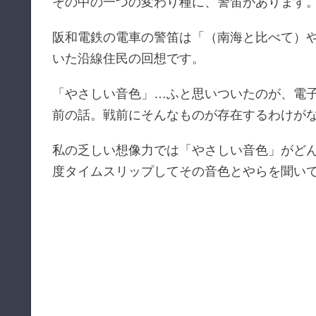
その中の一つの変わり種に、警笛があります
阪和電鉄の電車の警笛は「（南海と比べて）
いた沿線住民の回想です。
「やさしい音色」…ふと思いついたのが、電子
前の話。戦前にそんなものが存在するわけが
私の乏しい想像力では「やさしい音色」がど
度タイムスリップしてその音色とやらを聞い