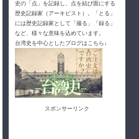
史の「点」を記録し、点を結び面にする
歴史記録家（アーキビスト）。「とる」
には歴史記録家として「撮る」「録る」
など、様々な意味を込めています。
台湾史を中心としたブログはこちら↓
スポンサーリンク