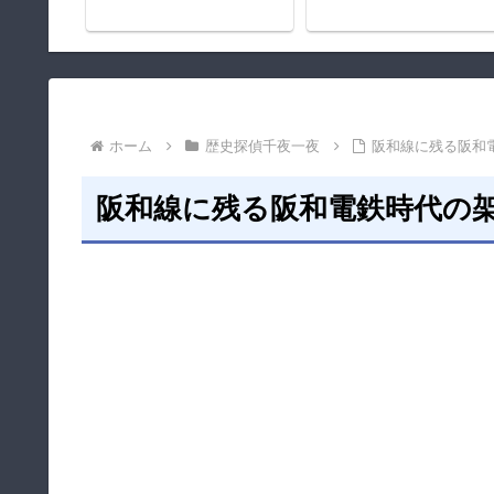
ホーム
歴史探偵千夜一夜
阪和線に残る阪和
阪和線に残る阪和電鉄時代の