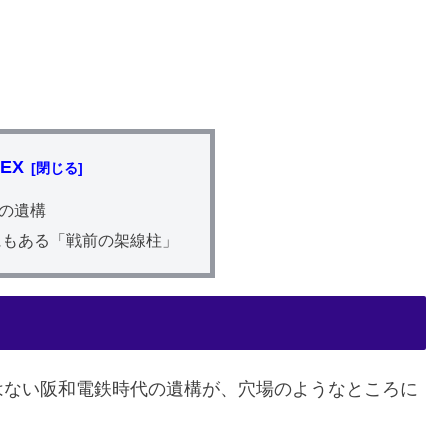
DEX
の遺構
にもある「戦前の架線柱」
はない阪和電鉄時代の遺構が、穴場のようなところに