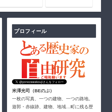
史
プロフィール
米澤光司（BEのぶ）
一枚の写真、一つの建物、一つの路地。
遊郭・赤線跡、建物、地域…町に残る歴