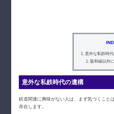
IN
意外な私鉄時代
阪和線以外
意外な私鉄時代の遺構
鉄道関連に興味がない人は、まず気づくこと
存在します。