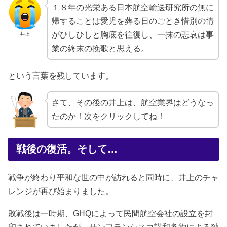
１８年の光栄ある日本航空輸送研究所の無に
帰することは愛児を葬る日のごとき惜別の情
がひしひしと胸底を往復し、一抹の悲哀は事
井上
業の終末の挽歌と思える。
という言葉を残しています。
さて、その後の井上は、航空業界はどうなっ
たのか！次をクリックしてね！
戦後の復活。そして…
戦争が終わり平和な世の中が訪れると同時に、井上のチャ
レンジが再び始まりました。
敗戦後は一時期、GHQによって民間航空会社の設立を封