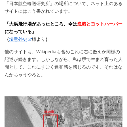
「日本航空輸送研究所」の場所について、ネット上のある
サイトにはこう書かれています。
「大浜飛行場があったところ、今は
漁港とヨットハーバー
になっている」
（
堺意外史
様より
）
他のサイトも、Wikipediaも含めこれに右に倣えか同様の
記述が続きます。しかしながら、私は堺で生まれ育った人
間として、これにすごく違和感を感じるのです。それはな
んかちゃうやろと。