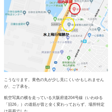
こうなります。黄色の丸が少し見にくいかもしれません
が、ご了承を。
航空写真の横を走っている大阪府道204号線（いわゆる
「旧26」）の道筋が昔と全く変わっておらず、場所特定
は容易でした。