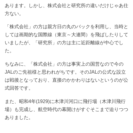
あります。しかし、株式会社と研究所の違いだけじゃあ仕
方ない。
「株式会社」の方は親方日の丸のバックを利用し、当時と
しては画期的な国際線（東京～大連間）を飛ばしたりして
いましたが、「研究所」の方は主に近距離線が中心でし
た。
ちなみに、「株式会社」の方は事実上の国営なので今の
JALのご先祖様と思われがちです。そのJALの公式な設立
は戦後となっており、直接のかかわりはないというのが公
式回答です。
また、昭和4年(1929)に木津川河口に飛行場（木津川飛行
場）も完成し、航空時代の幕開けがすぐそこまで迫りつつ
ありました。