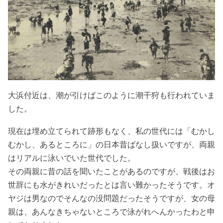
大浜付近は、潮が引けばこのように潮干狩も行われていま
した。
現在は埋め立てられて跡形もなく、私の世代には「むかし
むかし、あるところに」の日本昔ばなし扱いですが、両親
はリアルに泳いでいた世代でした。
その両親に昔の話を聞いたことがあるのですが、戦後はお
世辞にも水がきれいだったとは言い難かったそうです。オ
ヤジは男なのでそんなの没問題だったそうですが、女の母
親は、あんなきちゃないところで泳がれへんかったわと申