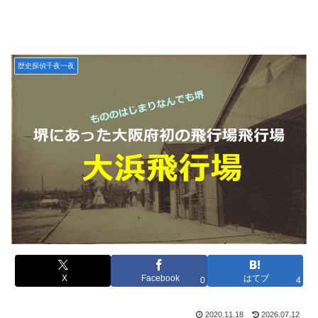
歴史探偵千夜一夜
X
Facebook
はてブ
0
4
2020.11.18
2026.07.12