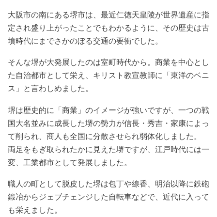
大阪市の南にある堺市は、最近仁徳天皇陵が世界遺産に指
定され盛り上がったことでもわかるように、その歴史は古
墳時代にまでさかのぼる交通の要衝でした。
そんな堺が大発展したのは室町時代から。商業を中心とし
た自治都市として栄え、キリスト教宣教師に「東洋のベニ
ス」と言わしめました。
堺は歴史的に「商業」のイメージが強いですが、一つの戦
国大名並みに成長した堺の勢力が信長・秀吉・家康によっ
て削られ、商人も全国に分散させられ弱体化しました。
両足をもぎ取られたかに見えた堺ですが、江戸時代には一
変、工業都市として発展しました。
職人の町として脱皮した堺は包丁や線香、明治以降に鉄砲
鍛冶からジェブチェンジした自転車などで、近代に入って
も栄えました。