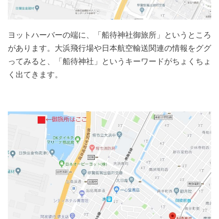
ヨットハーバーの端に、「船待神社御旅所」というところ
があります。大浜飛行場や日本航空輸送関連の情報をググ
ってみると、「船待神社」というキーワードがちょくちょ
く出てきます。