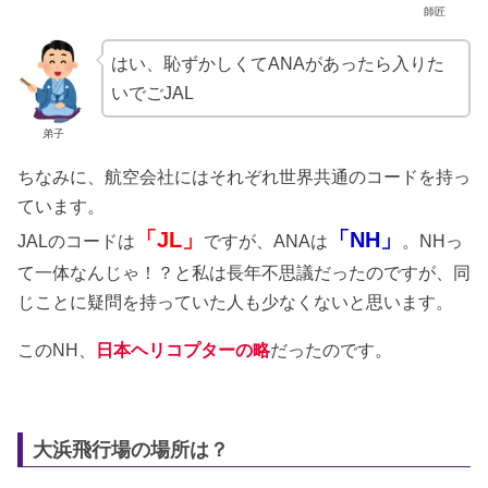
師匠
はい、恥ずかしくてANAがあったら入りた
いでごJAL
弟子
ちなみに、航空会社にはそれぞれ世界共通のコードを持っ
ています。
「JL」
「NH」
JALのコードは
ですが、ANAは
。NHっ
て一体なんじゃ！？と私は長年不思議だったのですが、同
じことに疑問を持っていた人も少なくないと思います。
このNH、
日本ヘリコプターの略
だったのです。
大浜飛行場の場所は？