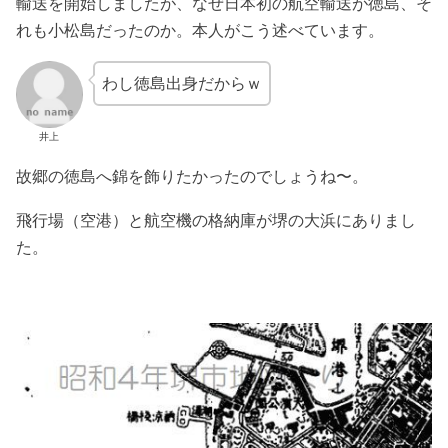
輸送を開始しましたが、なぜ日本初の航空輸送が徳島、そ
れも小松島だったのか。本人がこう述べています。
わし徳島出身だからｗ
井上
故郷の徳島へ錦を飾りたかったのでしょうね〜。
飛行場（空港）と航空機の格納庫が堺の大浜にありまし
た。