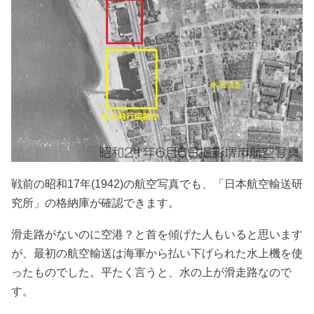
戦前の昭和17年(1942)の航空写真でも、「日本航空輸送研
究所」の格納庫が確認できます。
滑走路がないのに空港？と首を傾げた人もいると思います
が、最初の航空輸送は海軍から払い下げられた水上機を使
ったものでした。平たく言うと、水の上が滑走路なので
す。