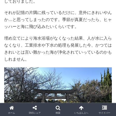
しておりました。
それが記憶の片隅に残っているだけに、意外にきれいやん
か…と思ってしまったのです。季節が真夏だったら、ヒャ
ッハーと海に飛び込みたいくらいです。
埋め立てにより海水浴場がなくなった結果、人が水に入ら
なくなり、工業排水や下水の処理も発展した今、かつては
きれいとは言い難かった海が浄化されていっているのかも
しれません。
ホーム
SNSシェア
検索
いちばん上へ
サイドバー