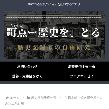
町に残る歴史の「点」を記録するブログ
お問い合わせ
歴史探偵千夜一夜
遊郭・赤線跡をゆく
ブログエッセイ
ホーム
歴史探偵千夜一夜
日本航空輸送研究所と大
浜水上飛行場