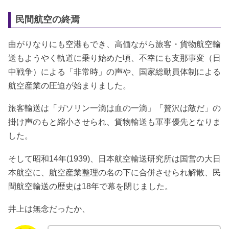
民間航空の終焉
曲がりなりにも空港もでき、高価ながら旅客・貨物航空輸
送もようやく軌道に乗り始めた頃、不幸にも支那事変（日
中戦争）による「非常時」の声や、国家総動員体制による
航空産業の圧迫が始まりました。
旅客輸送は「ガソリン一滴は血の一滴」「贅沢は敵だ」の
掛け声のもと縮小させられ、貨物輸送も軍事優先となりま
した。
そして昭和14年(1939)、日本航空輸送研究所は国営の大日
本航空に、航空産業整理の名の下に合併させられ解散、民
間航空輸送の歴史は18年で幕を閉じました。
井上は無念だったか、