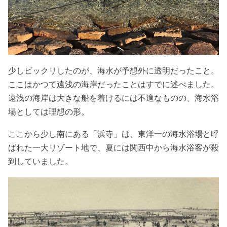
少しビックリしたのが、海水が予想外に透明だったこと。
ここはかつて遠浅の海岸だったことはすでに述べました。
遠浅の海岸は大きな船を着けるには不適なものの、海水浴
場としては理想の形。
ここから少し南にある「浜寺」は、東洋一の海水浴場と呼
ばれた一大リゾート地で、夏には関西中から海水浴客が殺
到していました。