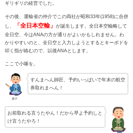
ギリギリの経営でした。
その後、運輸省の仲介でこの両社が昭和33年(1958)に合併
「全日本空輸」
し、
が誕生します。全日本空輸略して
全日空、今はANAの方が通りがよいかもしれません。わ
かりやすいのと、全日空と入力しようとするとキーボドを
叩く指が絡むので、以後ANAとします。
ここで小噺を。
すんまへん師匠、予約いっぱいで年末の航空
券取れまへん！
弟子
お前取れる言うたやん！だから早よ予約しと
け言うたやろ！