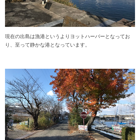
現在の出島は漁港というよりヨットハーバーとなってお
り、至って静かな港となっています。