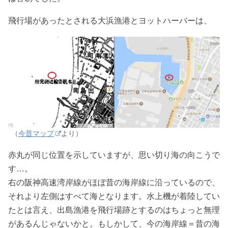
飛行場があったとされる大浜漁港とヨットハーバーは、
（
今昔マップ
より）
赤丸が同じ位置を示していますが、思い切り海の向こうで
す…。
右の阪神高速湾岸線がほぼ昔の海岸線に沿っているので、
それより左側はすべて海となります。水上機が着陸してい
たとは言え、出島漁港を飛行場跡とするのはちょっと無理
があるんじゃないかと。もしかして、今の海岸線＝昔の海