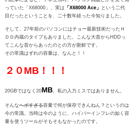
っていた「X68000」、実は
「X68000 Ace
」
という二代
目だったということを、二十数年経った今知りました。
そして、27年前のパソコンにはチョー最新技術だったＨ
ＤＤ内蔵のタイプもありました。こんな大昔からHDDっ
てこんな昔からあったのとの方が新鮮です。
・・・・・
その
常識はずれ
の容量は、なんと！！
２０MB！！！
MB
20GBではなく20
。私の入力ミスではありません。
そんな
ヘボすぎる
容量で何が保存できんねん？というのは
今の常識。当時は今のように、ハイパーインフレの如く容
量を使うツールがそもそもなかったのです。