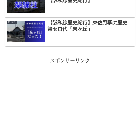
【阪和線歴史紀行】
【阪和線歴史紀行】東佐野駅の歴史
鉄道史
第ゼロ代「泉ヶ丘」
スポンサーリンク