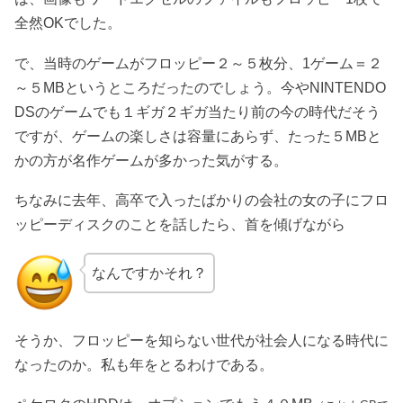
全然OKでした。
で、当時のゲームがフロッピー２～５枚分、1ゲーム＝２
～５MBというところだったのでしょう。今やNINTENDO
DSのゲームでも１ギガ２ギガ当たり前の今の時代だそう
ですが、ゲームの楽しさは容量にあらず、たった５MBと
かの方が名作ゲームが多かった気がする。
ちなみに去年、高卒で入ったばかりの会社の女の子にフロ
ッピーディスクのことを話したら、首を傾げながら
なんですかそれ？
そうか、フロッピーを知らない世代が社会人になる時代に
なったのか。私も年をとるわけである。