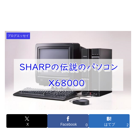
ブログエッセイ
X
Facebook
はてブ
0
2