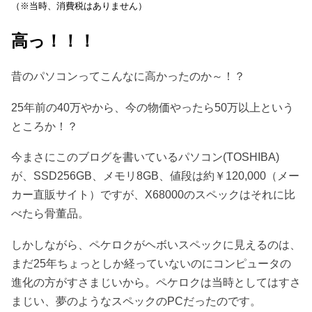
（※当時、消費税はありません）
高っ！！！
昔のパソコンってこんなに高かったのか～！？
25年前の40万やから、今の物価やったら50万以上という
ところか！？
今まさにこのブログを書いているパソコン(TOSHIBA)
が、SSD256GB、メモリ8GB、値段は約￥120,000（メー
カー直販サイト）ですが、X68000のスペックはそれに比
べたら骨董品。
しかしながら、ペケロクがヘボいスペックに見えるのは、
まだ25年ちょっとしか経っていないのにコンピュータの
進化の方がすさまじいから。ペケロクは当時としてはすさ
まじい、夢のようなスペックのPCだったのです。