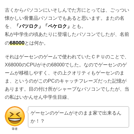
古くからパソコンにいそしんでた方にとっては、ごっつい
懐かしい骨董品パソコンでもあると思います。またの名
を、
「バツロク」「ペケロク」
とも。
私が中学生の頃あたりに登場したパソコンでしたが、名前
68000
の
とは何か。
それはゲーセンのゲームで使われていたＣＰＵのことで、
X68000のCPUがその68000でした。なのでゲーセンのゲ
ームが移植しやすく、その上クオリティもゲーセンのま
ま、というのがこのPCのキャッチフレーズだった記憶が
あります。目の付け所がシャープなパソコンでしたが、当
の私はいかんせん中学生目線、
ゲーセンのゲームがそのまま家で出来るん
か！？
筆者