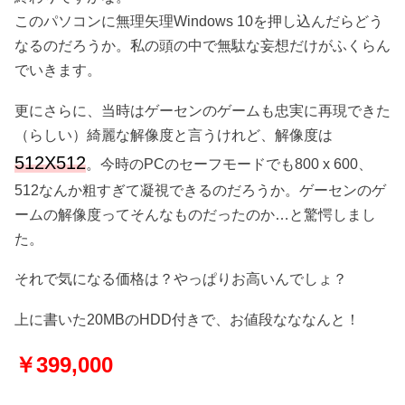
このパソコンに無理矢理Windows 10を押し込んだらどう
なるのだろうか。私の頭の中で無駄な妄想だけがふくらん
でいきます。
更にさらに、当時はゲーセンのゲームも忠実に再現できた
（らしい）綺麗な解像度と言うけれど、解像度は
512X512
。今時のPCのセーフモードでも800 x 600、
512なんか粗すぎて凝視できるのだろうか。ゲーセンのゲ
ームの解像度ってそんなものだったのか…と驚愕しまし
た。
それで気になる価格は？やっぱりお高いんでしょ？
上に書いた20MBのHDD付きで、お値段なななんと！
￥399,000