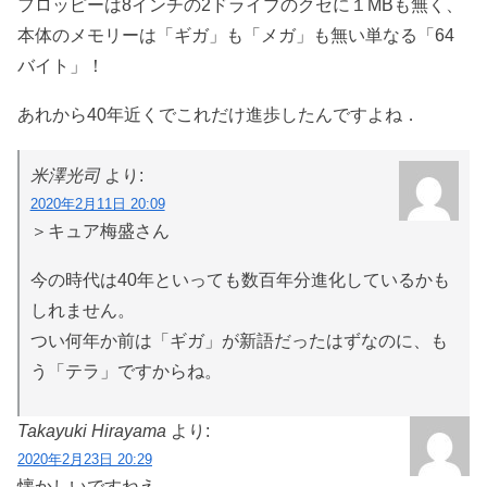
フロッピーは8インチの2ドライブのクセに１MBも無く、
本体のメモリーは「ギガ」も「メガ」も無い単なる「64
バイト」！
あれから40年近くでこれだけ進歩したんですよね．
米澤光司
より:
2020年2月11日 20:09
＞キュア梅盛さん
今の時代は40年といっても数百年分進化しているかも
しれません。
つい何年か前は「ギガ」が新語だったはずなのに、も
う「テラ」ですからね。
Takayuki Hirayama
より:
2020年2月23日 20:29
懐かしいですねえ