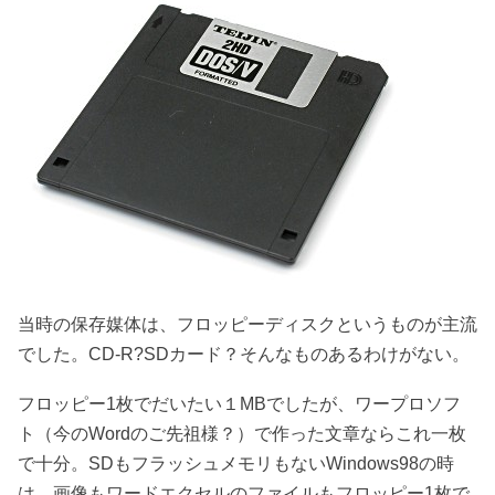
当時の保存媒体は、フロッピーディスクというものが主流
でした。CD-R?SDカード？そんなものあるわけがない。
フロッピー1枚でだいたい１MBでしたが、ワープロソフ
ト（今のWordのご先祖様？）で作った文章ならこれ一枚
で十分。SDもフラッシュメモリもないWindows98の時
は、画像もワードエクセルのファイルもフロッピー1枚で