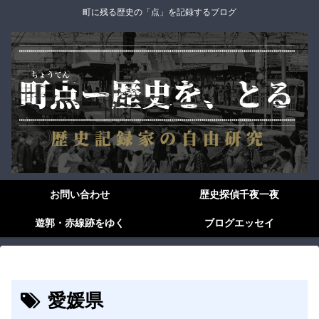
町に残る歴史の「点」を記録するブログ
お問い合わせ
歴史探偵千夜一夜
遊郭・赤線跡をゆく
ブログエッセイ
愛媛県