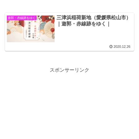
三津浜稲荷新地（愛媛県松山市）
遊郭・赤線跡をゆく
｜遊郭・赤線跡をゆく｜
2020.12.26
スポンサーリンク