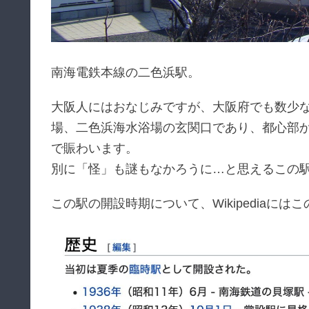
南海電鉄本線の二色浜駅。
大阪人にはおなじみですが、大阪府でも数少
場、二色浜海水浴場の玄関口であり、都心部
で賑わいます。
別に「怪」も謎もなかろうに…と思えるこの
この駅の開設時期について、Wikipediaに