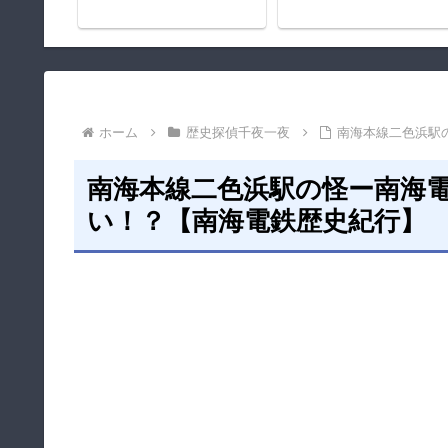
ホーム
歴史探偵千夜一夜
南海本線二色浜駅
南海本線二色浜駅の怪ー南海
い！？【南海電鉄歴史紀行】