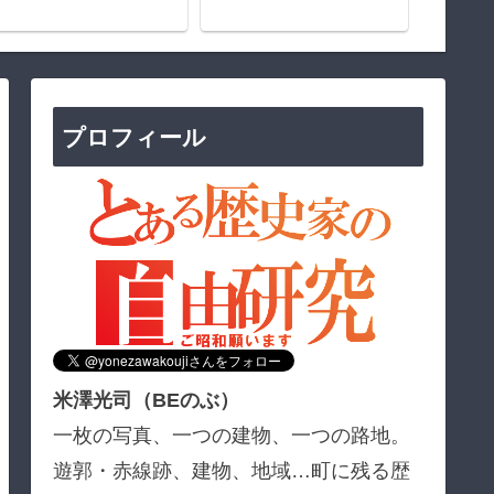
プロフィール
米澤光司（BEのぶ）
一枚の写真、一つの建物、一つの路地。
遊郭・赤線跡、建物、地域…町に残る歴