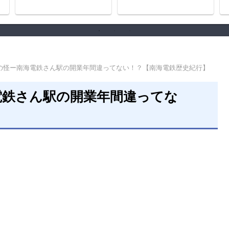
の怪ー南海電鉄さん駅の開業年間違ってない！？【南海電鉄歴史紀行】
電鉄さん駅の開業年間違ってな