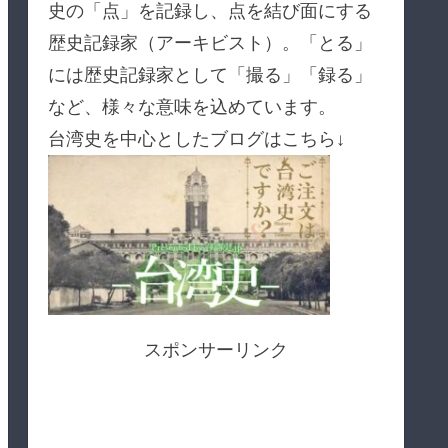
史の「点」を記録し、点を結び面にする
歴史記録家（アーキビスト）。「とる」
には歴史記録家として「撮る」「録る」
など、様々な意味を込めています。
台湾史を中心としたブログはこちら↓
スポンサーリンク