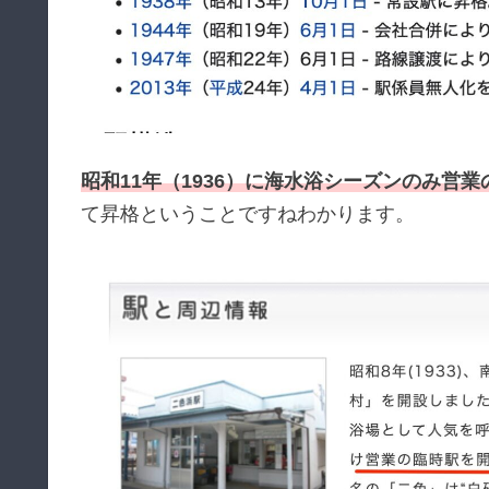
昭和11年（1936）に海水浴シーズンのみ営
て昇格ということですねわかります。