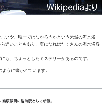
な…いや、唯一ではなかろうかという天然の海水浴
から近いこともあり、夏になればたくさんの海水浴客
駅にも、ちょっとしたミステリーがあるのです。
はこのように書かれています。