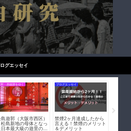
ログエッセイ
歴史探偵千夜一夜
遊郭・赤線跡をゆく
遊郭・赤線
天王新地の歴史（和歌山
飛田新
横山やすし－昭和最後の
県和歌山市）｜遊郭・赤
ら赤線
芸人の幼少期を訪ねる
線跡をゆく｜
資料で