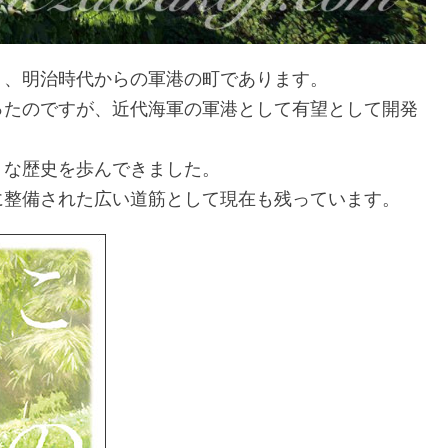
り、明治時代からの軍港の町であります。
ったのですが、近代海軍の軍港として有望として開発
うな歴史を歩んできました。
に整備された広い道筋として現在も残っています。