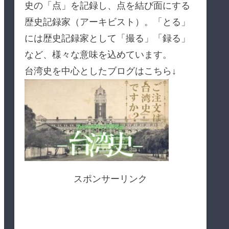
史の「点」を記録し、点を結び面にする
歴史記録家（アーキビスト）。「とる」
には歴史記録家として「撮る」「録る」
など、様々な意味を込めています。
台湾史を中心としたブログはこちら↓
スポンサーリンク