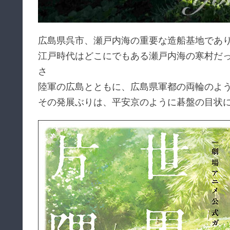
広島県呉市、瀬戸内海の重要な造船基地であ
江戸時代はどこにでもある瀬戸内海の寒村だ
さ
陸軍の広島とともに、広島県軍都の両輪のよ
その発展ぶりは、平安京のように碁盤の目状