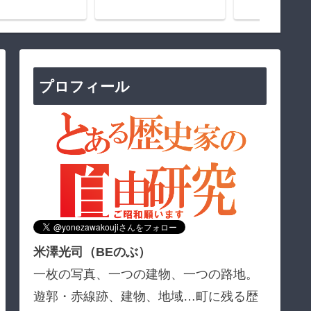
プロフィール
米澤光司（BEのぶ）
一枚の写真、一つの建物、一つの路地。
遊郭・赤線跡、建物、地域…町に残る歴