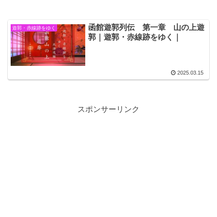
函館遊郭列伝 第一章 山の上遊
遊郭・赤線跡をゆく
郭｜遊郭・赤線跡をゆく｜
2025.03.15
スポンサーリンク