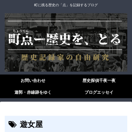
町に残る歴史の「点」を記録するブログ
お問い合わせ
歴史探偵千夜一夜
遊郭・赤線跡をゆく
ブログエッセイ
遊女屋