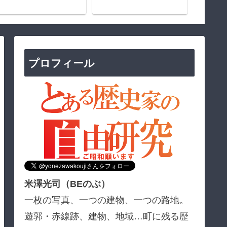
プロフィール
米澤光司（BEのぶ）
一枚の写真、一つの建物、一つの路地。
遊郭・赤線跡、建物、地域…町に残る歴