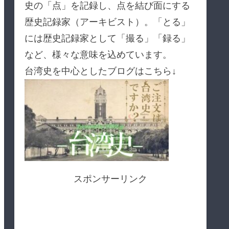
史の「点」を記録し、点を結び面にする
歴史記録家（アーキビスト）。「とる」
には歴史記録家として「撮る」「録る」
など、様々な意味を込めています。
台湾史を中心としたブログはこちら↓
スポンサーリンク