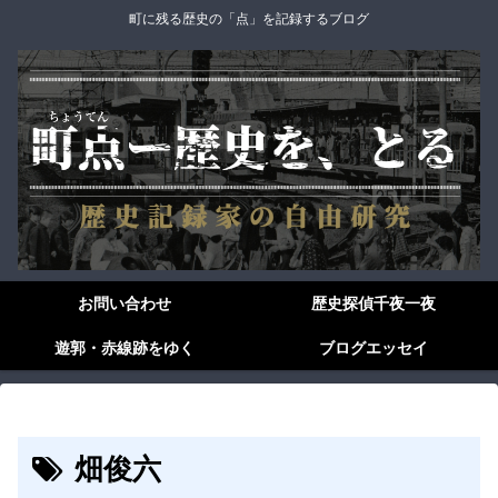
町に残る歴史の「点」を記録するブログ
お問い合わせ
歴史探偵千夜一夜
遊郭・赤線跡をゆく
ブログエッセイ
畑俊六