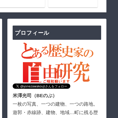
プロフィール
米澤光司（BEのぶ）
一枚の写真、一つの建物、一つの路地。
遊郭・赤線跡、建物、地域…町に残る歴