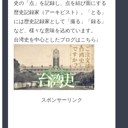
史の「点」を記録し、点を結び面にする
歴史記録家（アーキビスト）。「とる」
には歴史記録家として「撮る」「録る」
など、様々な意味を込めています。
台湾史を中心としたブログはこちら↓
スポンサーリンク