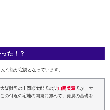
かった！？
こんな話が定説となっています。
た大阪財界の山岡順太郎氏の父
山岡美章
氏が、大
がこの付近の宅地の開発に努めて、発展の基礎を