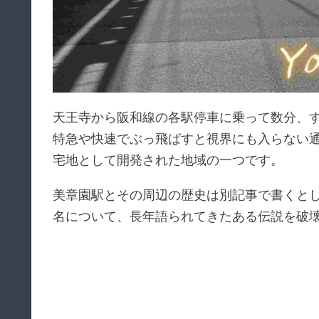
天王寺から阪和線の各駅停車に乗って数分、
特急や快速でぶっ飛ばすと視界にも入らない
宅地として開発された地域の一つです。
美章園駅とその周辺の歴史は別記事で書くと
名について、長年語られてきたある伝説を破