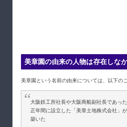
美章園の由来の人物は存在しな
美章園という名前の由来については、以下の
大阪鉄工所社長や大阪商船副社長であっ
正年間に設立した「美章土地株式会社」
築いた