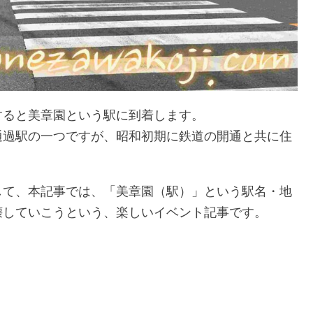
すると美章園という駅に到着します。
通過駅の一つですが、昭和初期に鉄道の開通と共に住
して、本記事では、「美章園（駅）」という駅名・地
壊していこうという、楽しいイベント記事です。