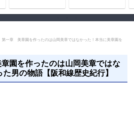
史
 第一章 美章園を作ったのは山岡美章ではなかった！本当に美章園を
美章園を作ったのは山岡美章ではな
った男の物語【阪和線歴史紀行】