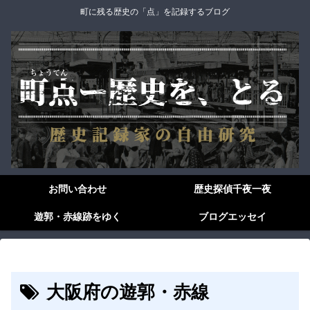
町に残る歴史の「点」を記録するブログ
お問い合わせ
歴史探偵千夜一夜
遊郭・赤線跡をゆく
ブログエッセイ
大阪府の遊郭・赤線