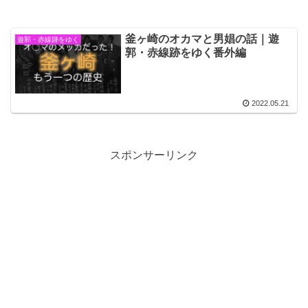
釜ヶ崎のオカマと男娼の話｜遊
遊郭・赤線跡をゆく
郭・赤線跡をゆく番外編
2022.05.21
スポンサーリンク